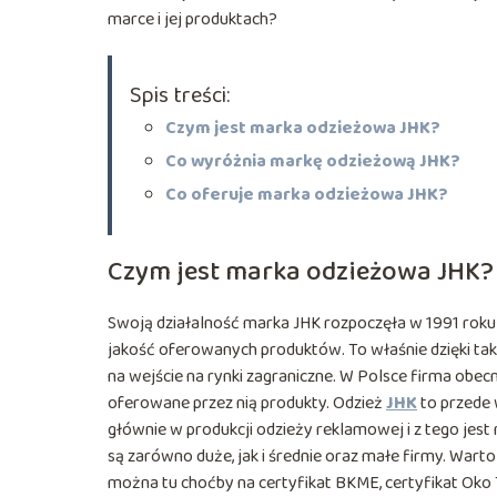
marce i jej produktach?
Spis treści:
Czym jest marka odzieżowa JHK?
Co wyróżnia markę odzieżową JHK?
Co oferuje marka odzieżowa JHK?
Czym jest marka odzieżowa JHK?
Swoją działalność marka JHK rozpoczęła w 1991 roku
jakość oferowanych produktów. To właśnie dzięki ta
na wejście na rynki zagraniczne. W Polsce firma obecną
oferowane przez nią produkty. Odzież
JHK
to przede w
głównie w produkcji odzieży reklamowej i z tego jest 
są zarówno duże, jak i średnie oraz małe firmy. Wart
można tu choćby na certyfikat BKME, certyfikat Oko T