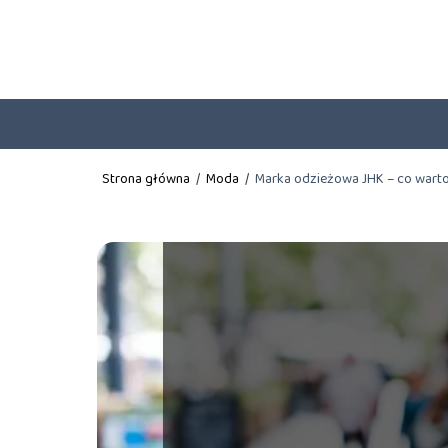
Strona główna
/
Moda
/
Marka odzieżowa JHK – co warto 