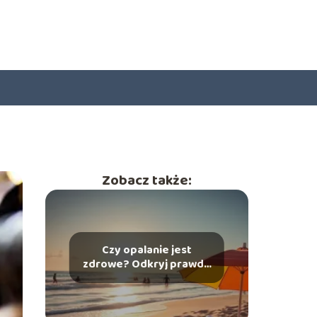
Zobacz także:
Czy opalanie jest
zdrowe? Odkryj prawdę
o kąpielach słonecznych