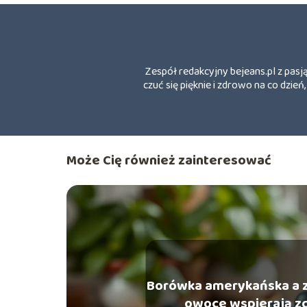
Zespół redakcyjny bejeans.pl z pasj
czuć się pięknie i zdrowo na co dzi
Może Cię również zainteresować
Borówka amerykańska a za
owoce wspierają z