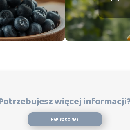
?
Potrzebujesz więcej informacji
NAPISZ DO NAS