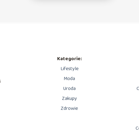
Kategorie:
Lifestyle
Moda
i
Uroda
C
Zakupy
Zdrowie
C