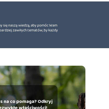
limy się naszą wiedzą, aby pomóc Wam
jbardziej zawiłych tematów, by każdy
s na co pomaga? Odkryj
iezwykłe właściwości!