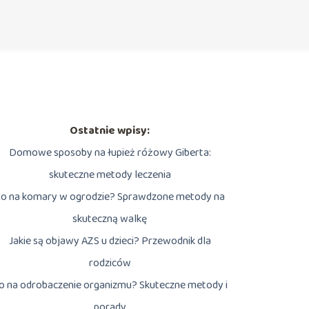
Ostatnie wpisy:
Domowe sposoby na łupież różowy Giberta:
skuteczne metody leczenia
o na komary w ogrodzie? Sprawdzone metody na
skuteczną walkę
Jakie są objawy AZS u dzieci? Przewodnik dla
rodziców
o na odrobaczenie organizmu? Skuteczne metody i
porady