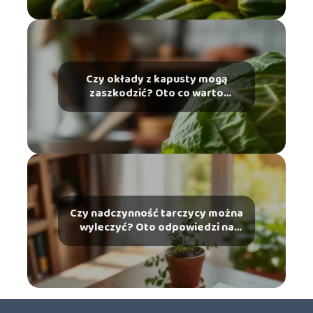
Czy okłady z kapusty mogą
zaszkodzić? Oto co warto
wiedzieć
Czy nadczynność tarczycy można
wyleczyć? Oto odpowiedzi na
najważniejsze pytania