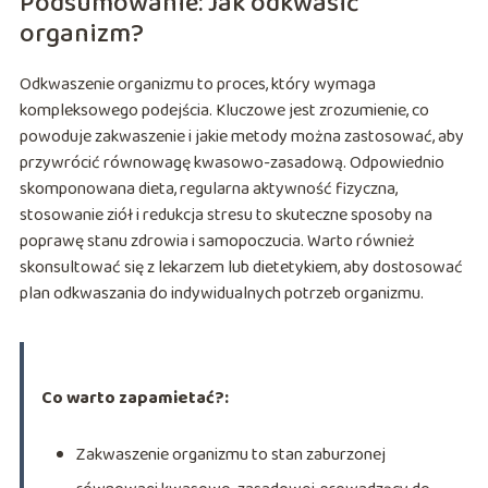
Podsumowanie: Jak odkwasić
organizm?
Odkwaszenie organizmu to proces, który wymaga
kompleksowego podejścia. Kluczowe jest zrozumienie, co
powoduje zakwaszenie i jakie metody można zastosować, aby
przywrócić równowagę kwasowo-zasadową. Odpowiednio
skomponowana dieta, regularna aktywność fizyczna,
stosowanie ziół i redukcja stresu to skuteczne sposoby na
poprawę stanu zdrowia i samopoczucia. Warto również
skonsultować się z lekarzem lub dietetykiem, aby dostosować
plan odkwaszania do indywidualnych potrzeb organizmu.
Co warto zapamietać?:
Zakwaszenie organizmu to stan zaburzonej