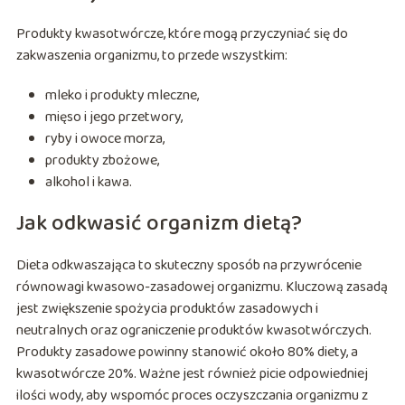
Produkty kwasotwórcze, które mogą przyczyniać się do
zakwaszenia organizmu, to przede wszystkim:
mleko i produkty mleczne,
mięso i jego przetwory,
ryby i owoce morza,
produkty zbożowe,
alkohol i kawa.
Jak odkwasić organizm dietą?
Dieta odkwaszająca to skuteczny sposób na przywrócenie
równowagi kwasowo-zasadowej organizmu. Kluczową zasadą
jest zwiększenie spożycia produktów zasadowych i
neutralnych oraz ograniczenie produktów kwasotwórczych.
Produkty zasadowe powinny stanowić około 80% diety, a
kwasotwórcze 20%. Ważne jest również picie odpowiedniej
ilości wody, aby wspomóc proces oczyszczania organizmu z