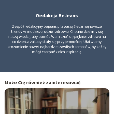
Redakcja BeJeans
Zespół redakcyjny bejeans.pl z pasją śledzi najnowsze
trendy w modzie, urodzie i zdrowiu. Chętnie dzielimy się
naszą wiedzą, aby pomóc Wam czuć się pięknie i zdrowo na
co dzień, a zakupy stały się przyjemnością. Ułatwiamy
zrozumienie nawet najbardziej zawiłych tematów, by każdy
mógł czerpać z nich inspirację.
Może Cię również zainteresować