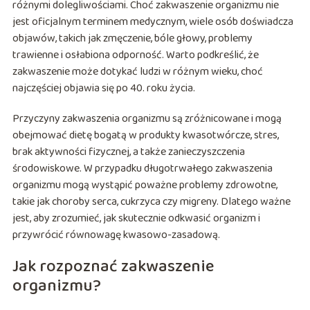
różnymi dolegliwościami. Choć zakwaszenie organizmu nie
jest oficjalnym terminem medycznym, wiele osób doświadcza
objawów, takich jak zmęczenie, bóle głowy, problemy
trawienne i osłabiona odporność. Warto podkreślić, że
zakwaszenie może dotykać ludzi w różnym wieku, choć
najczęściej objawia się po 40. roku życia.
Przyczyny zakwaszenia organizmu są zróżnicowane i mogą
obejmować dietę bogatą w produkty kwasotwórcze, stres,
brak aktywności fizycznej, a także zanieczyszczenia
środowiskowe. W przypadku długotrwałego zakwaszenia
organizmu mogą wystąpić poważne problemy zdrowotne,
takie jak choroby serca, cukrzyca czy migreny. Dlatego ważne
jest, aby zrozumieć, jak skutecznie odkwasić organizm i
przywrócić równowagę kwasowo-zasadową.
Jak rozpoznać zakwaszenie
organizmu?