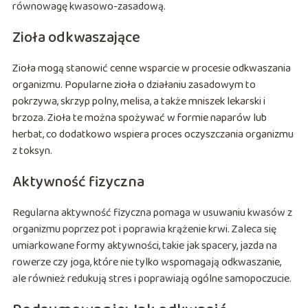
równowagę kwasowo-zasadową.
Zioła odkwaszające
Zioła mogą stanowić cenne wsparcie w procesie odkwaszania
organizmu. Popularne zioła o działaniu zasadowym to
pokrzywa, skrzyp polny, melisa, a także mniszek lekarski i
brzoza. Zioła te można spożywać w formie naparów lub
herbat, co dodatkowo wspiera proces oczyszczania organizmu
z toksyn.
Aktywność fizyczna
Regularna aktywność fizyczna pomaga w usuwaniu kwasów z
organizmu poprzez pot i poprawia krążenie krwi. Zaleca się
umiarkowane formy aktywności, takie jak spacery, jazda na
rowerze czy joga, które nie tylko wspomagają odkwaszanie,
ale również redukują stres i poprawiają ogólne samopoczucie.