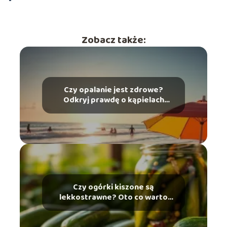
Zobacz także:
Czy opalanie jest zdrowe?
Odkryj prawdę o kąpielach
słonecznych
Czy ogórki kiszone są
lekkostrawne? Oto co warto
wiedzieć