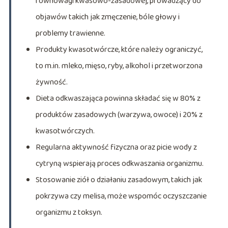
równowagi kwasowo-zasadowej, prowadzący do
objawów takich jak zmęczenie, bóle głowy i
problemy trawienne.
Produkty kwasotwórcze, które należy ograniczyć,
to m.in. mleko, mięso, ryby, alkohol i przetworzona
żywność.
Dieta odkwaszająca powinna składać się w 80% z
produktów zasadowych (warzywa, owoce) i 20% z
kwasotwórczych.
Regularna aktywność fizyczna oraz picie wody z
cytryną wspierają proces odkwaszania organizmu.
Stosowanie ziół o działaniu zasadowym, takich jak
pokrzywa czy melisa, może wspomóc oczyszczanie
organizmu z toksyn.