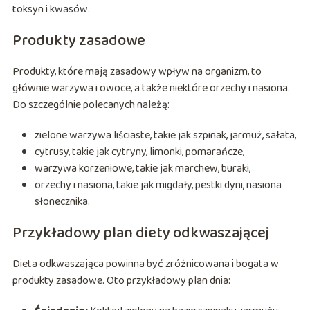
toksyn i kwasów.
Produkty zasadowe
Produkty, które mają zasadowy wpływ na organizm, to
głównie warzywa i owoce, a także niektóre orzechy i nasiona.
Do szczególnie polecanych należą:
zielone warzywa liściaste, takie jak szpinak, jarmuż, sałata,
cytrusy, takie jak cytryny, limonki, pomarańcze,
warzywa korzeniowe, takie jak marchew, buraki,
orzechy i nasiona, takie jak migdały, pestki dyni, nasiona
słonecznika.
Przykładowy plan diety odkwaszającej
Dieta odkwaszająca powinna być zróżnicowana i bogata w
produkty zasadowe. Oto przykładowy plan dnia: