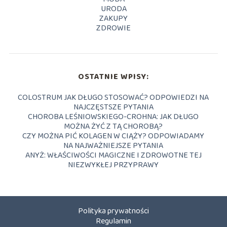
URODA
ZAKUPY
ZDROWIE
OSTATNIE WPISY:
COLOSTRUM JAK DŁUGO STOSOWAĆ? ODPOWIEDZI NA
NAJCZĘSTSZE PYTANIA
CHOROBA LEŚNIOWSKIEGO-CROHNA: JAK DŁUGO
MOŻNA ŻYĆ Z TĄ CHOROBĄ?
CZY MOŻNA PIĆ KOLAGEN W CIĄŻY? ODPOWIADAMY
NA NAJWAŻNIEJSZE PYTANIA
ANYŻ: WŁAŚCIWOŚCI MAGICZNE I ZDROWOTNE TEJ
NIEZWYKŁEJ PRZYPRAWY
Polityka prywatności
Regulamin