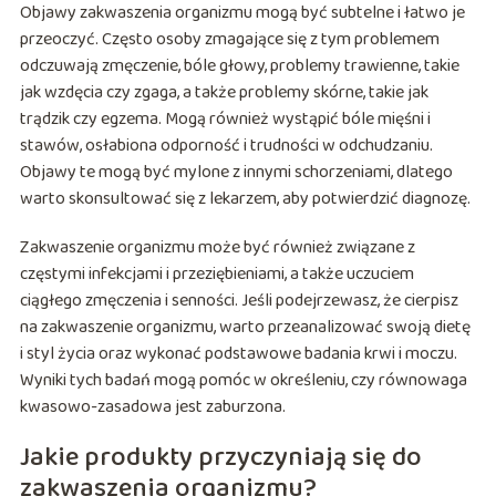
Objawy zakwaszenia organizmu mogą być subtelne i łatwo je
przeoczyć. Często osoby zmagające się z tym problemem
odczuwają zmęczenie, bóle głowy, problemy trawienne, takie
jak wzdęcia czy zgaga, a także problemy skórne, takie jak
trądzik czy egzema. Mogą również wystąpić bóle mięśni i
stawów, osłabiona odporność i trudności w odchudzaniu.
Objawy te mogą być mylone z innymi schorzeniami, dlatego
warto skonsultować się z lekarzem, aby potwierdzić diagnozę.
Zakwaszenie organizmu może być również związane z
częstymi infekcjami i przeziębieniami, a także uczuciem
ciągłego zmęczenia i senności. Jeśli podejrzewasz, że cierpisz
na zakwaszenie organizmu, warto przeanalizować swoją dietę
i styl życia oraz wykonać podstawowe badania krwi i moczu.
Wyniki tych badań mogą pomóc w określeniu, czy równowaga
kwasowo-zasadowa jest zaburzona.
Jakie produkty przyczyniają się do
zakwaszenia organizmu?