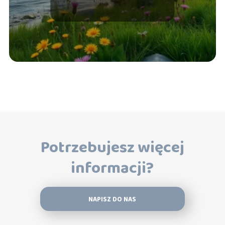
nasze samopoczucie?
Potrzebujesz więcej
informacji?
NAPISZ DO NAS