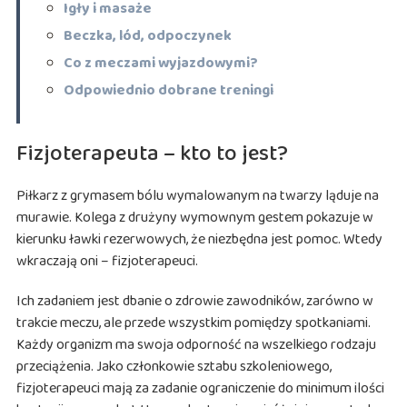
Igły i masaże
Beczka, lód, odpoczynek
Co z meczami wyjazdowymi?
Odpowiednio dobrane treningi
Fizjoterapeuta – kto to jest?
Piłkarz z grymasem bólu wymalowanym na twarzy ląduje na
murawie. Kolega z drużyny wymownym gestem pokazuje w
kierunku ławki rezerwowych, że niezbędna jest pomoc. Wtedy
wkraczają oni – fizjoterapeuci.
Ich zadaniem jest dbanie o zdrowie zawodników, zarówno w
trakcie meczu, ale przede wszystkim pomiędzy spotkaniami.
Każdy organizm ma swoja odporność na wszelkiego rodzaju
przeciążenia. Jako członkowie sztabu szkoleniowego,
fizjoterapeuci mają za zadanie ograniczenie do minimum ilości