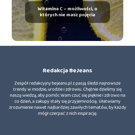
Witamina C – możliwości, o
których nie masz pojęcia
Redakcja BeJeans
Zespół redakcyjny bejeans.pl z pasją śledzi najnowsze
trendy w modzie, urodzie i zdrowiu. Chętnie dzielimy się
naszą wiedzą, aby pomóc Wam czuć się pięknie i zdrowo na
co dzień, a zakupy stały się przyjemnością. Ułatwiamy
zrozumienie nawet najbardziej zawiłych tematów, by każdy
mógł czerpać z nich inspirację.