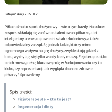
Data publikacji: 2022-11-21
Piłka nożna to sport drużynowy – wie o tym każdy. Na sukces
zespołu składają się zarówno utalentowani piłkarze, ale i
inteligentny trener, odpowiedni sztab szkoleniowy, a także
odpowiedzialny zarząd. Są jednak ludzie, którzy mimo
ogromnego wpływu na grę drużyny, zwykle stoją gdzieś z
boku, wychylają się tylko wtedy kiedy muszą. Fizjoterapeuci, bo
o nich mowa, pełnią kluczową rolę w funkcjonowaniu czy to
klubu, czy reprezentacji. Jak wygląda dbanie o zdrowie
piłkarzy? Sprawdźmy.
Spis treści:
Fizjoterapeuta – kto to jest?
Regeneracja i diety