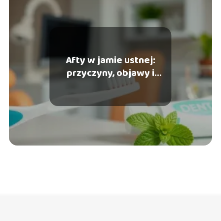
Afty w jamie ustnej:
przyczyny, objawy i
skuteczne metody
leczenia