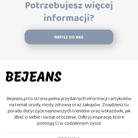
Potrzebujesz więcej
informacji?
NAPISZ DO NAS
Bejeans.pl to strona pełna przydatnych informacji i artykułów
na temat urody, mody, zdrowia oraz zakupów. Znajdziesz tu
porady dotyczące najnowszych trendów oraz wskazówki, jak
dbać o siebie i swoje otoczenie. Odkryj inspiracje, które
pomogą Ci w codziennym życiu!