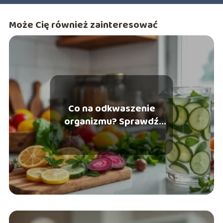
Może Cię również zainteresować
Co na odkwaszenie
organizmu? Sprawdź
skuteczne metody i
produkty