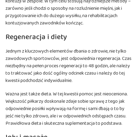
kontuzji w zespole. W tym celu stosują najróżniejsze metody –
zarówno jeśli chodzi o sposoby na rozluźnienie mięśni, jak i
przygotowanie ich do dużego wysiłku, na rehabilitacjach
kontuzjowanych zawodników kończąc.
Regeneracja i diety
Jednym z kluczowych elementów dbania o zdrowie, nie tylko
zawodowych sportowców, jest odpowiednia regeneracja. Czas
niezbędny na pełen proces regeneracji to 48 godzin, ale należy
to traktować jako dość ogólny odcinek czasu i należy do tej
kwestii podchodzić indywidualnie.
Ważna jest także dieta. W tej kwestii pomoc jest nieoceniona.
Większość piłkarzy doskonale zdaje sobie sprawę z tego jak
odpowiednie posiłki wpływają na formę i sami dbają o to by
jeść nie tylko zdrowo, ale i w odpowiednich odstępach czasu.
Prawidłowa dieta i skuteczna suplementacja to podstawa.