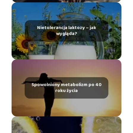
Nietolerancja laktozy – jak
wygląda?
Spowolniony metabolizm po 40
roku życia