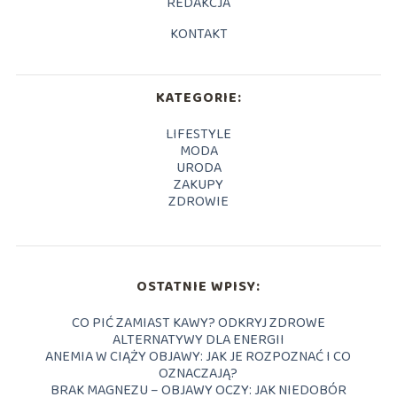
REDAKCJA
KONTAKT
KATEGORIE:
LIFESTYLE
MODA
URODA
ZAKUPY
ZDROWIE
OSTATNIE WPISY:
CO PIĆ ZAMIAST KAWY? ODKRYJ ZDROWE
ALTERNATYWY DLA ENERGII
ANEMIA W CIĄŻY OBJAWY: JAK JE ROZPOZNAĆ I CO
OZNACZAJĄ?
BRAK MAGNEZU – OBJAWY OCZY: JAK NIEDOBÓR