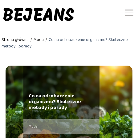
Strona główna
/
Moda
/
Co na odrobaczenie organizmu? Skuteczne
metody i porady
Co na odrobaczenie
organizmu? Skuteczne
metody i porady
Moda