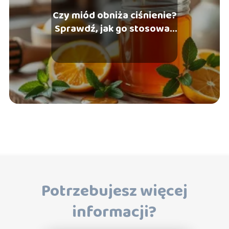
Czy miód obniża ciśnienie?
Sprawdź, jak go stosować
w diecie!
Potrzebujesz więcej
informacji?