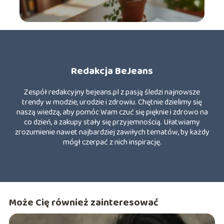
Redakcja BeJeans
Zespół redakcyjny bejeans.pl z pasją śledzi najnowsze
trendy w modzie, urodzie i zdrowiu. Chętnie dzielimy się
naszą wiedzą, aby pomóc Wam czuć się pięknie i zdrowo na
co dzień, a zakupy stały się przyjemnością. Ułatwiamy
zrozumienie nawet najbardziej zawiłych tematów, by każdy
mógł czerpać z nich inspirację.
Może Cię również zainteresować