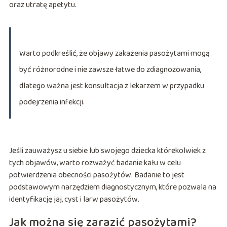
oraz utratę apetytu.
Warto podkreślić, że objawy zakażenia pasożytami mogą
być różnorodne i nie zawsze łatwe do zdiagnozowania,
dlatego ważna jest konsultacja z lekarzem w przypadku
podejrzenia infekcji.
Jeśli zauważysz u siebie lub swojego dziecka którekolwiek z
tych objawów, warto rozważyć badanie kału w celu
potwierdzenia obecności pasożytów. Badanie to jest
podstawowym narzędziem diagnostycznym, które pozwala na
identyfikację jaj, cyst i larw pasożytów.
Jak można się zarazić pasożytami?