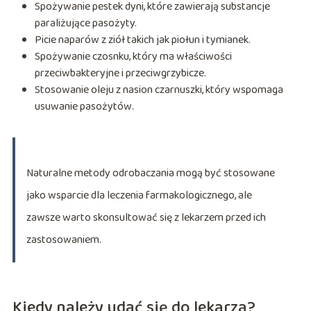
Spożywanie pestek dyni, które zawierają substancje
paraliżujące pasożyty.
Picie naparów z ziół takich jak piołun i tymianek.
Spożywanie czosnku, który ma właściwości
przeciwbakteryjne i przeciwgrzybicze.
Stosowanie oleju z nasion czarnuszki, który wspomaga
usuwanie pasożytów.
Naturalne metody odrobaczania mogą być stosowane
jako wsparcie dla leczenia farmakologicznego, ale
zawsze warto skonsultować się z lekarzem przed ich
zastosowaniem.
Kiedy należy udać się do lekarza?