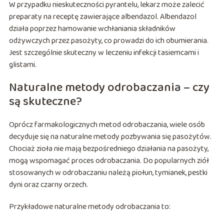
W przypadku nieskuteczności pyrantelu, lekarz może zalecić
preparaty na receptę zawierające albendazol. Albendazol
działa poprzez hamowanie wchłaniania składników
odżywczych przez pasożyty, co prowadzi do ich obumierania.
Jest szczególnie skuteczny w leczeniu infekcji tasiemcami i
glistami.
Naturalne metody odrobaczania – czy
są skuteczne?
Oprócz farmakologicznych metod odrobaczania, wiele osób
decyduje się na naturalne metody pozbywania się pasożytów.
Chociaż zioła nie mają bezpośredniego działania na pasożyty,
mogą wspomagać proces odrobaczania. Do popularnych ziół
stosowanych w odrobaczaniu należą piołun, tymianek, pestki
dyni oraz czarny orzech.
Przykładowe naturalne metody odrobaczania to: