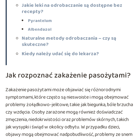
Jakie leki na odrobaczanie są dostępne bez
recepty?
Pyrantelum
Albendazol
Naturalne metody odrobaczania – czy są
skuteczne?
Kiedy należy udać się do lekarza?
Jak rozpoznać zakażenie pasożytami?
Zakażenie pasożytami może objawiać się różnorodnymi
symptomami, które często są nieswoiste i mogą obejmować
problemy żołądkowo-jelitowe, takie jak biegunka, bóle brzucha
czy wzdęcia. Osoby zarażone mogą również doświadczać
zmęczenia, niedokrwistości oraz problemów skórnych, takich
jak wysypki i świąd w okolicy odbytu. W przypadku dzieci,
objawy mogą obejmować nadpobudliwość, problemy ze snem