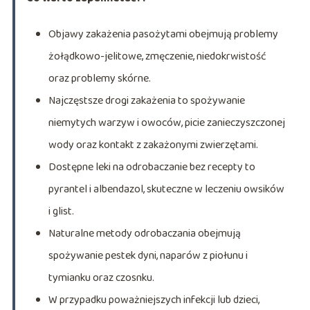
Objawy zakażenia pasożytami obejmują problemy
żołądkowo-jelitowe, zmęczenie, niedokrwistość
oraz problemy skórne.
Najczęstsze drogi zakażenia to spożywanie
niemytych warzyw i owoców, picie zanieczyszczonej
wody oraz kontakt z zakażonymi zwierzętami.
Dostępne leki na odrobaczanie bez recepty to
pyrantel i albendazol, skuteczne w leczeniu owsików
i glist.
Naturalne metody odrobaczania obejmują
spożywanie pestek dyni, naparów z piołunu i
tymianku oraz czosnku.
W przypadku poważniejszych infekcji lub dzieci,