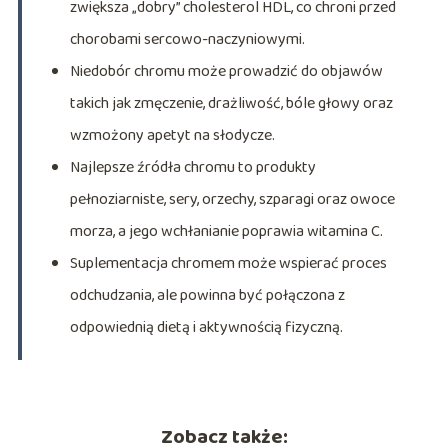
zwiększa „dobry” cholesterol HDL, co chroni przed
chorobami sercowo-naczyniowymi.
Niedobór chromu może prowadzić do objawów
takich jak zmęczenie, drażliwość, bóle głowy oraz
wzmożony apetyt na słodycze.
Najlepsze źródła chromu to produkty
pełnoziarniste, sery, orzechy, szparagi oraz owoce
morza, a jego wchłanianie poprawia witamina C.
Suplementacja chromem może wspierać proces
odchudzania, ale powinna być połączona z
odpowiednią dietą i aktywnością fizyczną.
Zobacz także: