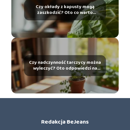
Czy okłady z kapusty mogą
zaszkodzić? Oto co warto
wiedzieć
Czy nadczynność tarczycy można
wyleczyć? Oto odpowiedzi na
najważniejsze pytania
Redakcja BeJeans