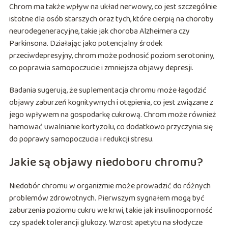
Chrom ma także wpływ na układ nerwowy, co jest szczególnie
istotne dla osób starszych oraz tych, które cierpią na choroby
neurodegeneracyjne, takie jak choroba Alzheimera czy
Parkinsona. Działając jako potencjalny środek
przeciwdepresyjny, chrom może podnosić poziom serotoniny,
co poprawia samopoczucie i zmniejsza objawy depresji.
Badania sugerują, że suplementacja chromu może łagodzić
objawy zaburzeń kognitywnych i otępienia, co jest związane z
jego wpływem na gospodarkę cukrową. Chrom może również
hamować uwalnianie kortyzolu, co dodatkowo przyczynia się
do poprawy samopoczucia i redukcji stresu.
Jakie są objawy niedoboru chromu?
Niedobór chromu w organizmie może prowadzić do różnych
problemów zdrowotnych. Pierwszym sygnałem mogą być
zaburzenia poziomu cukru we krwi, takie jak insulinooporność
czy spadek tolerancji glukozy. Wzrost apetytu na słodycze