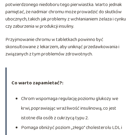
potwierdzonego niedoboru tego pierwiastka. Warto jednak
pamiętać, że nadmiar chromu może prowadzić do skutków
ubocznych, takich jak problemy z wchłanianiem żelaza i cynku
czy zaburzenia w produkcji insuliny.
Przyjmowanie chromu w tabletkach powinno być
skonsultowane z lekarzem, aby uniknąć przedawkowania i
związanych z tym problemów zdrowotnych.
Co warto zapamietać?:
Chrom wspomaga regulację poziomu glukozy we
krwi, poprawiając wrażliwość insulinową, co jest
istotne dla osób z cukrzycą typu 2.
Pomaga obniżyć poziom „złego” cholesterolu LDL i