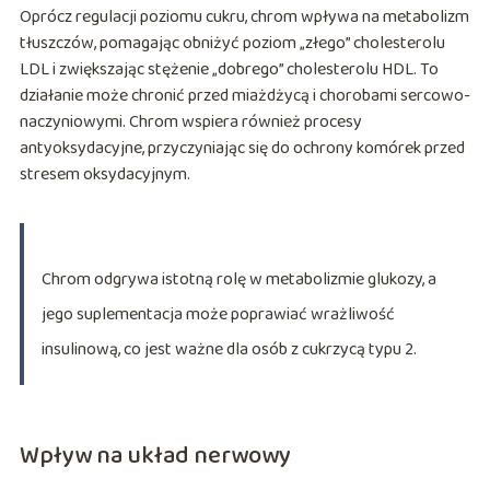
Oprócz regulacji poziomu cukru, chrom wpływa na metabolizm
tłuszczów, pomagając obniżyć poziom „złego” cholesterolu
LDL i zwiększając stężenie „dobrego” cholesterolu HDL. To
działanie może chronić przed miażdżycą i chorobami sercowo-
naczyniowymi. Chrom wspiera również procesy
antyoksydacyjne, przyczyniając się do ochrony komórek przed
stresem oksydacyjnym.
Chrom odgrywa istotną rolę w metabolizmie glukozy, a
jego suplementacja może poprawiać wrażliwość
insulinową, co jest ważne dla osób z cukrzycą typu 2.
Wpływ na układ nerwowy