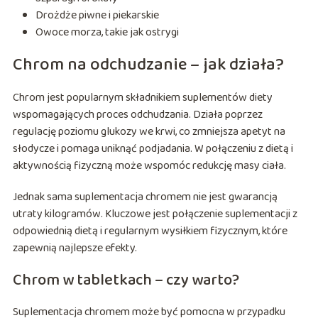
Drożdże piwne i piekarskie
Owoce morza, takie jak ostrygi
Chrom na odchudzanie – jak działa?
Chrom jest popularnym składnikiem suplementów diety
wspomagających proces odchudzania. Działa poprzez
regulację poziomu glukozy we krwi, co zmniejsza apetyt na
słodycze i pomaga uniknąć podjadania. W połączeniu z dietą i
aktywnością fizyczną może wspomóc redukcję masy ciała.
Jednak sama suplementacja chromem nie jest gwarancją
utraty kilogramów. Kluczowe jest połączenie suplementacji z
odpowiednią dietą i regularnym wysiłkiem fizycznym, które
zapewnią najlepsze efekty.
Chrom w tabletkach – czy warto?
Suplementacja chromem może być pomocna w przypadku