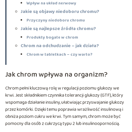
Wpływ na układ nerwowy
Jakie są objawy niedoboru chromu?
Przyczyny niedoboru chromu
Jakie są najlepsze źródła chromu?
Produkty bogate w chrom
Chrom na odchudzanie – jak działa?
Chrom w tabletkach – czy warto?
Jak chrom wpływa na organizm?
Chrom pełni kluczową rolę w regulacji poziomu glukozy we
krwi. Jest składnikiem czynnika tolerancji glukozy (GTF), który
wspomaga działanie insuliny, ułatwiając przyswajanie glukozy
przez komórki. Dzięki temu poprawia wrażliwość insulinową i
obniża poziom cukru we krwi. Tym samym, chrom może być
pomocny dla osób z cukrzycą typu 2 lub insulinoopornością.