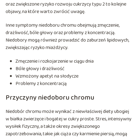
oraz zwiększone ryzyko rozwoju cukrzycy typu 2 to kolejne
objawy, na które warto zwrócić uwagę.
Inne symptomy niedoboru chromu obejmują zmęczenie,
drażliwość, bóle głowy oraz problemy z koncentracją.
Niedobory mogą również prowadzić do zaburzeń lipidowych,
zwiększając ryzyko miażdżycy.
Zmęczenie i rozkojarzenie w ciągu dnia
Bóle głowy i drażliwość
Wzmożony apetyt na słodycze
Problemy z koncentracją
Przyczyny niedoboru chromu
Niedobór chromu może wynikać z niewłaściwej diety ubogiej
w białka zwierzęce i bogatej w cukry proste. Stres, intensywny
wysiłek fizyczny, a także okresy zwiększonego
zapotrzebowania, takie jak ciąża czy karmienie piersią, mogą