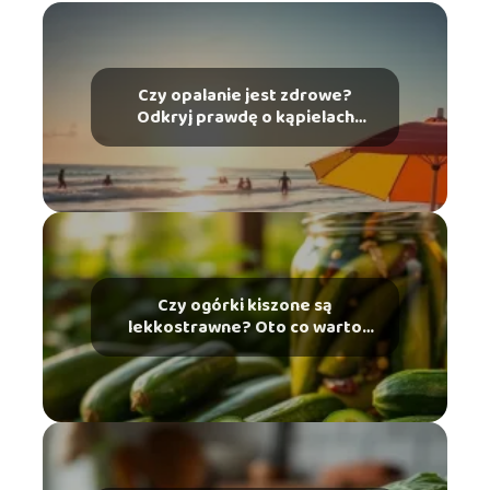
Czy opalanie jest zdrowe?
Odkryj prawdę o kąpielach
słonecznych
Czy ogórki kiszone są
lekkostrawne? Oto co warto
wiedzieć