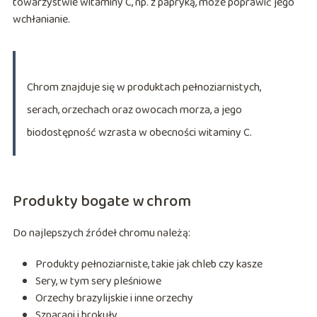
towarzystwie witaminy C, np. z papryką, może poprawić jego
wchłanianie.
Chrom znajduje się w produktach pełnoziarnistych,
serach, orzechach oraz owocach morza, a jego
biodostępność wzrasta w obecności witaminy C.
Produkty bogate w chrom
Do najlepszych źródeł chromu należą:
Produkty pełnoziarniste, takie jak chleb czy kasze
Sery, w tym sery pleśniowe
Orzechy brazylijskie i inne orzechy
Szparagi i brokuły