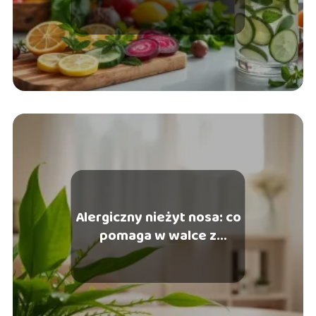
skuteczne metody i
produkty
Alergiczny nieżyt nosa: co
pomaga w walce z
objawami?