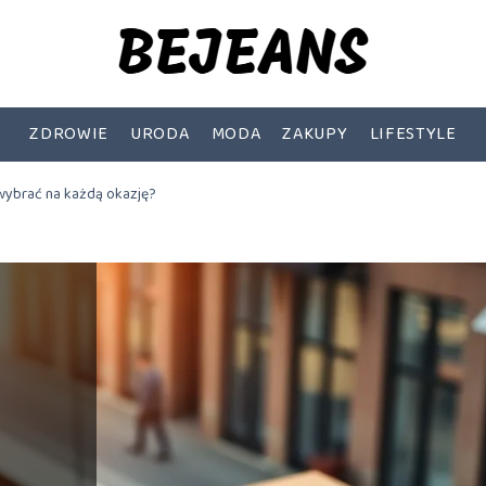
ZDROWIE
URODA
MODA
ZAKUPY
LIFESTYLE
wybrać na każdą okazję?