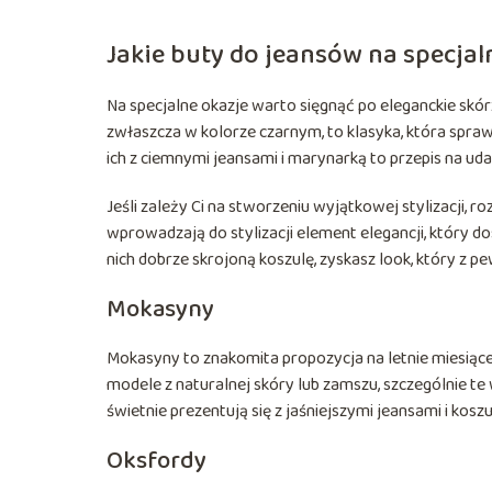
Jakie buty do jeansów na specjal
Na specjalne okazje warto sięgnąć po eleganckie skórza
zwłaszcza w kolorze czarnym, to klasyka, która spra
ich z ciemnymi jeansami i marynarką to przepis na ud
Jeśli zależy Ci na stworzeniu wyjątkowej stylizacji
wprowadzają do stylizacji element elegancji, który 
nich dobrze skrojoną koszulę, zyskasz look, który z p
Mokasyny
Mokasyny to znakomita propozycja na letnie miesiące
modele z naturalnej skóry lub zamszu, szczególnie te
świetnie prezentują się z jaśniejszymi jeansami i koszu
Oksfordy