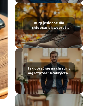
Buty jesienne dla
chłopca: jak wybrać
idealny model?
Jak ubrać się na chrzciny
mężczyzna? Praktyczne
porady i stylizacje