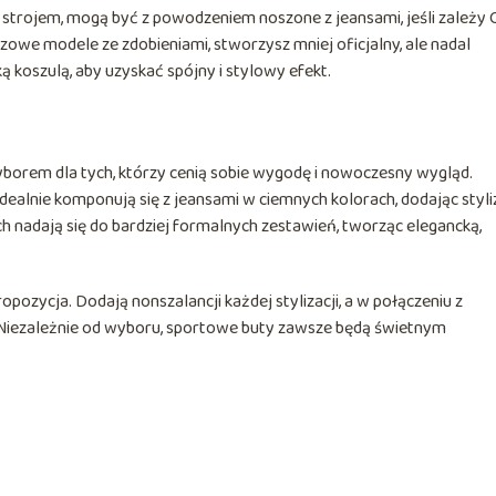
 strojem, mogą być z powodzeniem noszone z jeansami, jeśli zależy C
we modele ze zdobieniami, stworzysz mniej oficjalny, ale nadal
ką koszulą, aby uzyskać spójny i stylowy efekt.
?
yborem dla tych, którzy cenią sobie wygodę i nowoczesny wygląd.
idealnie komponują się z jeansami w ciemnych kolorach, dodając styliz
ch nadają się do bardziej formalnych zestawień, tworząc elegancką,
ropozycja. Dodają nonszalancji każdej stylizacji, a w połączeniu z
. Niezależnie od wyboru, sportowe buty zawsze będą świetnym