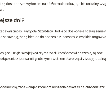
nki są doskonałym wyborem na półformalne okazje, a ich unikalny wy
wi.
ejsze dni?
zapewni ciepło i wygodę. Sztyblety i botki to doskonałe rozwiązanie 
cja sprawiają, że są idealne do noszenia z jeansami o wąskich nogawka
iesiące. Dzięki swojej wytrzymałości i komfortowi noszenia, są one
połączeniu z jeansami i grubszym swetrem stworzą stylizację idealną
nkcjonalnością, zapewniając komfort noszenia nawet w najchłodniejsze