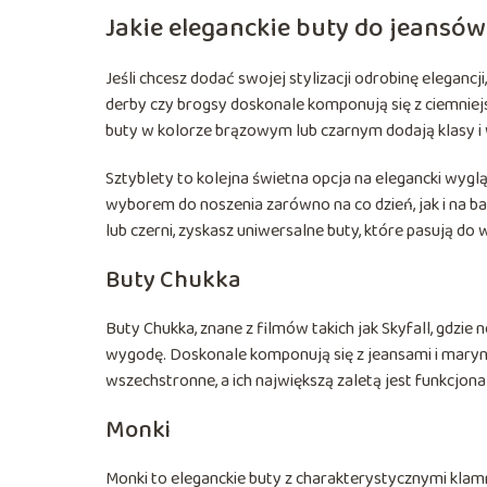
Jakie eleganckie buty do jeansó
Jeśli chcesz dodać swojej stylizacji odrobinę eleganc
derby czy brogsy doskonale komponują się z ciemniej
buty w kolorze brązowym lub czarnym dodają klasy i w
Sztyblety to kolejna świetna opcja na elegancki wygl
wyborem do noszenia zarówno na co dzień, jak i na b
lub czerni, zyskasz uniwersalne buty, które pasują do wi
Buty Chukka
Buty Chukka, znane z filmów takich jak Skyfall, gdzie
wygodę. Doskonale komponują się z jeansami i maryn
wszechstronne, a ich największą zaletą jest funkcjona
Monki
Monki to eleganckie buty z charakterystycznymi klamr