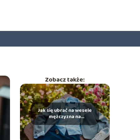
Zobacz także:
Jak się ubrać na wesele
mężczyzna na
sportowo? Praktyczne
porady