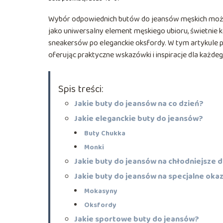
Wybór odpowiednich butów do jeansów męskich może b
jako uniwersalny element męskiego ubioru, świetnie
sneakersów po eleganckie oksfordy. W tym artykule 
oferując praktyczne wskazówki i inspiracje dla każde
Spis treści:
Jakie buty do jeansów na co dzień?
Jakie eleganckie buty do jeansów?
Buty Chukka
Monki
Jakie buty do jeansów na chłodniejsze d
Jakie buty do jeansów na specjalne oka
Mokasyny
Oksfordy
Jakie sportowe buty do jeansów?