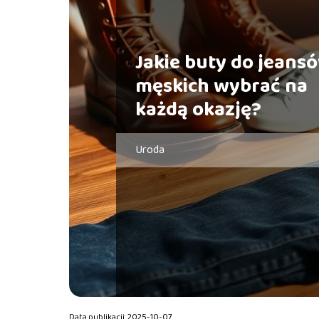
Jakie buty do jeans
męskich wybrać na
każdą okazję?
Uroda
Data publikacji: 2025-10-07