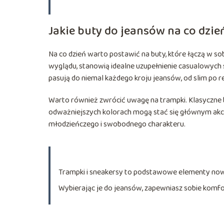
Jakie buty do jeansów na co dzie
Na co dzień warto postawić na buty, które łączą w s
wyglądu, stanowią idealne uzupełnienie casualowych st
pasują do niemal każdego kroju jeansów, od slim po re
Warto również zwrócić uwagę na trampki. Klasyczne bi
odważniejszych kolorach mogą stać się głównym akcen
młodzieńczego i swobodnego charakteru.
Trampki i sneakersy to podstawowe elementy nowo
Wybierając je do jeansów, zapewniasz sobie komfo