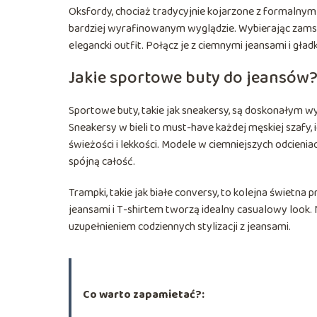
Oksfordy, chociaż tradycyjnie kojarzone z formalnym
bardziej wyrafinowanym wyglądzie. Wybierając zamszo
elegancki outfit. Połącz je z ciemnymi jeansami i gład
Jakie sportowe buty do jeansów
Sportowe buty, takie jak sneakersy, są doskonałym w
Sneakersy w bieli to must-have każdej męskiej szafy, 
świeżości i lekkości. Modele w ciemniejszych odcienia
spójną całość.
Trampki, takie jak białe conversy, to kolejna świetna p
jeansami i T-shirtem tworzą idealny casualowy look
uzupełnieniem codziennych stylizacji z jeansami.
Co warto zapamietać?: