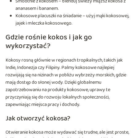
Smoothie z kokosem – blenduj świeży miąższ kokosa z
ananasem i bananem.
Kokosowe placuszki na śniadanie – użyj mąki kokosowej,
jajek i mleczka kokosowego.
Gdzie rośnie kokos i jak go
wykorzystać?
Kokosy rosną głównie w regionach tropikalnych, takich jak
Indie, Indonezja czy Filipiny. Palmy kokosowe najlepiej
rozwijają się na nizinach w pobliżu wybrzeży morskich, gdzie
mają dostęp do słonej wody. Dzięki globalnemu
zapotrzebowaniu na produkty kokosowe, uprawy te
przyczyniają się do rozwoju lokalnych społeczności,
zapewniając miejsca pracy i dochody.
Jak otworzyć kokosa?
Otwieranie kokosa może wydawać się trudne, ale jest proste,