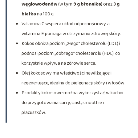
węglowodanów
(w tym
9 g błonnika
) oraz
3 g
białka
na 100 g.
Witamina C wspiera układ odpornościowy, a
witamina E pomaga w utrzymaniu zdrowej skóry.
Kokos obniża poziom „złego” cholesterolu (LDL) i
podnosi poziom „dobrego” cholesterolu (HDL), co
korzystnie wpływa na zdrowie serca.
Olej kokosowy ma właściwości nawilżające i
regenerujące, idealny do pielęgnacji skóry i włosów.
Produkty kokosowe można wykorzystać w kuchni
do przygotowania curry, ciast, smoothie i
placuszków.