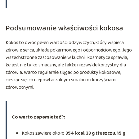
Podsumowanie właściwości kokosa
Kokos to owoc pełen wartości odżywczych, który wspiera
zdrowie serca, układu pokarmowego i odpornościowego. Jego
wszechstronne zastosowanie w kuchni i kosmetyce sprawia,
że jest nie tylko smaczny, ale także niezwykle korzystny dla
zdrowia. Warto regularnie sięgać po produkty kokosowe,
ciesząc się ich niepowtarzalnym smakiem i korzyściami
zdrowotnymi.
Co warto zapamietać?:
Kokos zawiera około
354 kcal
,
33 g tłuszczu
,
15 g