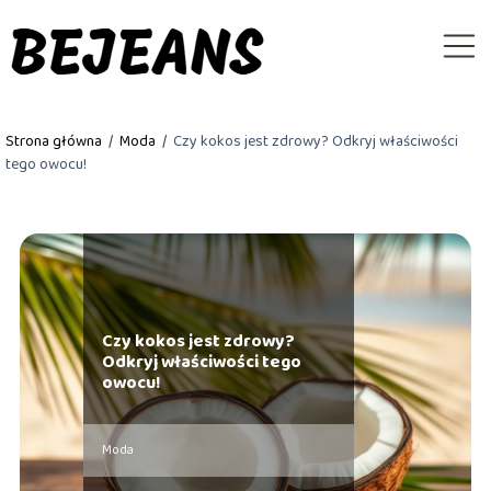
Strona główna
/
Moda
/
Czy kokos jest zdrowy? Odkryj właściwości
tego owocu!
Czy kokos jest zdrowy?
Odkryj właściwości tego
owocu!
Moda