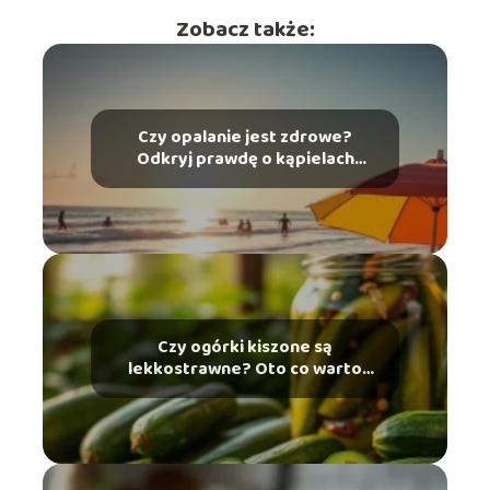
Zobacz także:
Czy opalanie jest zdrowe?
Odkryj prawdę o kąpielach
słonecznych
Czy ogórki kiszone są
lekkostrawne? Oto co warto
wiedzieć