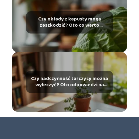
Czy okłady z kapusty mogą
zaszkodzić? Oto co warto
wiedzieć
Czy nadczynność tarczycy można
wyleczyć? Oto odpowiedzi na
najważniejsze pytania