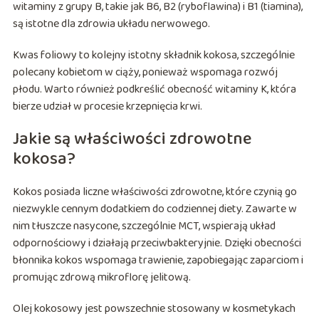
witaminy z grupy B, takie jak B6, B2 (ryboflawina) i B1 (tiamina),
są istotne dla zdrowia układu nerwowego.
Kwas foliowy to kolejny istotny składnik kokosa, szczególnie
polecany kobietom w ciąży, ponieważ wspomaga rozwój
płodu. Warto również podkreślić obecność witaminy K, która
bierze udział w procesie krzepnięcia krwi.
Jakie są właściwości zdrowotne
kokosa?
Kokos posiada liczne właściwości zdrowotne, które czynią go
niezwykle cennym dodatkiem do codziennej diety. Zawarte w
nim tłuszcze nasycone, szczególnie MCT, wspierają układ
odpornościowy i działają przeciwbakteryjnie. Dzięki obecności
błonnika kokos wspomaga trawienie, zapobiegając zaparciom i
promując zdrową mikroflorę jelitową.
Olej kokosowy jest powszechnie stosowany w kosmetykach