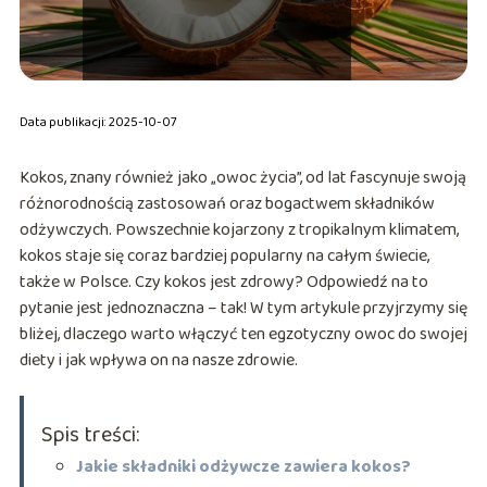
Data publikacji: 2025-10-07
Kokos, znany również jako „owoc życia”, od lat fascynuje swoją
różnorodnością zastosowań oraz bogactwem składników
odżywczych. Powszechnie kojarzony z tropikalnym klimatem,
kokos staje się coraz bardziej popularny na całym świecie,
także w Polsce. Czy kokos jest zdrowy? Odpowiedź na to
pytanie jest jednoznaczna – tak! W tym artykule przyjrzymy się
bliżej, dlaczego warto włączyć ten egzotyczny owoc do swojej
diety i jak wpływa on na nasze zdrowie.
Spis treści:
Jakie składniki odżywcze zawiera kokos?