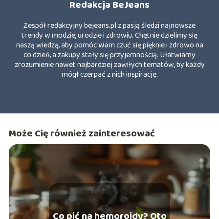
Redakcja BeJeans
Zespół redakcyjny bejeans.pl z pasją śledzi najnowsze
trendy w modzie, urodzie i zdrowiu. Chętnie dzielimy się
naszą wiedzą, aby pomóc Wam czuć się pięknie i zdrowo na
co dzień, a zakupy stały się przyjemnością. Ułatwiamy
zrozumienie nawet najbardziej zawiłych tematów, by każdy
mógł czerpać z nich inspirację.
Może Cię również zainteresować
Co pić na hemoroidy? Oto