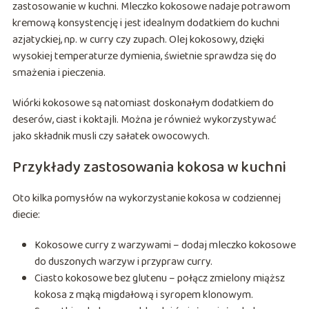
zastosowanie w kuchni. Mleczko kokosowe nadaje potrawom
kremową konsystencję i jest idealnym dodatkiem do kuchni
azjatyckiej, np. w curry czy zupach. Olej kokosowy, dzięki
wysokiej temperaturze dymienia, świetnie sprawdza się do
smażenia i pieczenia.
Wiórki kokosowe są natomiast doskonałym dodatkiem do
deserów, ciast i koktajli. Można je również wykorzystywać
jako składnik musli czy sałatek owocowych.
Przykłady zastosowania kokosa w kuchni
Oto kilka pomysłów na wykorzystanie kokosa w codziennej
diecie:
Kokosowe curry z warzywami – dodaj mleczko kokosowe
do duszonych warzyw i przypraw curry.
Ciasto kokosowe bez glutenu – połącz zmielony miąższ
kokosa z mąką migdałową i syropem klonowym.