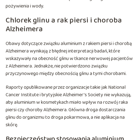
pożywienia i wody.
Chlorek glinu a rak piersi i choroba
Alzheimera
Obawy dotyczące związku aluminium z rakiem piersi i chorobą
Alzheimera wynikają z błędnej interpretacji badań, które
wskazywały na obecność glinu w tkance nerwowej pacjentów
z Alzheimera. Jednakże, nie potwierdzono związku
przyczynowego między obecnością glinu a tymi chorobami.
Raporty opublikowane przez organizacje takie jak National
Cancer Institute i brytyjskie Alzheimer’s Society nie wykazują,
aby aluminium w kosmetykach miało wpływ na rozwój raka
piersi czy choroby Alzheimera. Główna droga dostarczania
glinu do organizmu to droga pokarmowa, a nie aplikacja na
skórę.
Bezpieczeństwo stosowania aluminium