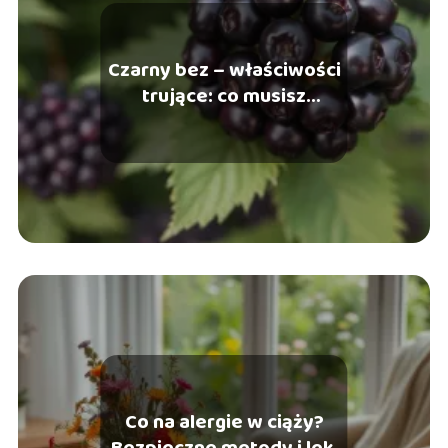
Czarny bez – właściwości
trujące: co musisz
wiedzieć przed użyciem
Co na alergie w ciąży?
Bezpieczne metody i leki