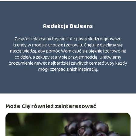
Redakcja BeJeans
Zespół redakcyjny bejeans.pl z pasją śledzi najnowsze
trendy w modzie, urodzie i zdrowiu. Chętnie dzielimy się
naszą wiedzą, aby pomóc Wam czuć się pięknie i zdrowo na
co dzień, a zakupy stały się przyjemnością. Ułatwiamy
zrozumienie nawet najbardziej zawiłych tematów, by każdy
mógł czerpać z nich inspirację.
Może Cię również zainteresować