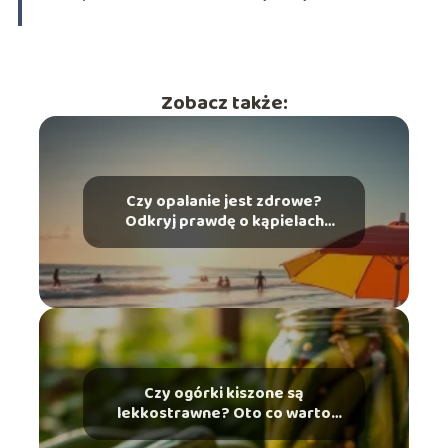
Zobacz także:
Czy opalanie jest zdrowe?
Odkryj prawdę o kąpielach
słonecznych
Czy ogórki kiszone są
lekkostrawne? Oto co warto
wiedzieć