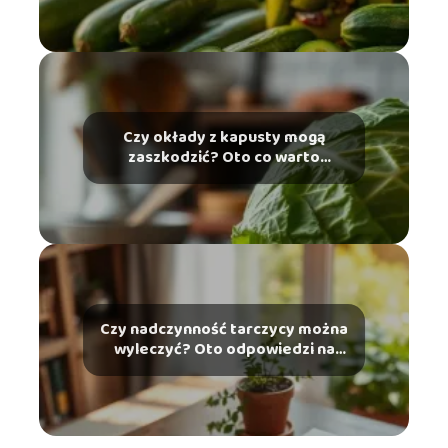
Czy okłady z kapusty mogą
zaszkodzić? Oto co warto
wiedzieć
Czy nadczynność tarczycy można
wyleczyć? Oto odpowiedzi na
najważniejsze pytania