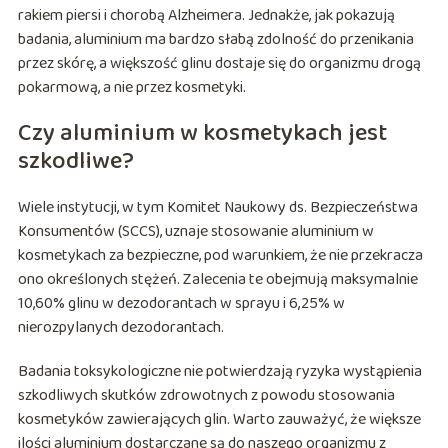
rakiem piersi i chorobą Alzheimera. Jednakże, jak pokazują
badania, aluminium ma bardzo słabą zdolność do przenikania
przez skórę, a większość glinu dostaje się do organizmu drogą
pokarmową, a nie przez kosmetyki.
Czy aluminium w kosmetykach jest
szkodliwe?
Wiele instytucji, w tym Komitet Naukowy ds. Bezpieczeństwa
Konsumentów (SCCS), uznaje stosowanie aluminium w
kosmetykach za bezpieczne, pod warunkiem, że nie przekracza
ono określonych stężeń. Zalecenia te obejmują maksymalnie
10,60% glinu w dezodorantach w sprayu i 6,25% w
nierozpylanych dezodorantach.
Badania toksykologiczne nie potwierdzają ryzyka wystąpienia
szkodliwych skutków zdrowotnych z powodu stosowania
kosmetyków zawierających glin. Warto zauważyć, że większe
ilości aluminium dostarczane są do naszego organizmu z