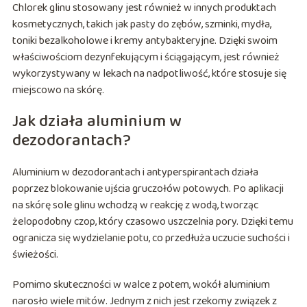
Chlorek glinu stosowany jest również w innych produktach
kosmetycznych, takich jak pasty do zębów, szminki, mydła,
toniki bezalkoholowe i kremy antybakteryjne. Dzięki swoim
właściwościom dezynfekującym i ściągającym, jest również
wykorzystywany w lekach na nadpotliwość, które stosuje się
miejscowo na skórę.
Jak działa aluminium w
dezodorantach?
Aluminium w dezodorantach i antyperspirantach działa
poprzez blokowanie ujścia gruczołów potowych. Po aplikacji
na skórę sole glinu wchodzą w reakcję z wodą, tworząc
żelopodobny czop, który czasowo uszczelnia pory. Dzięki temu
ogranicza się wydzielanie potu, co przedłuża uczucie suchości i
świeżości.
Pomimo skuteczności w walce z potem, wokół aluminium
narosło wiele mitów. Jednym z nich jest rzekomy związek z