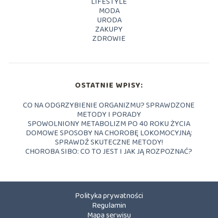
LIFESTYLE
MODA
URODA
ZAKUPY
ZDROWIE
OSTATNIE WPISY:
CO NA ODGRZYBIENIE ORGANIZMU? SPRAWDZONE
METODY I PORADY
SPOWOLNIONY METABOLIZM PO 40 ROKU ŻYCIA
DOMOWE SPOSOBY NA CHOROBĘ LOKOMOCYJNĄ:
SPRAWDŹ SKUTECZNE METODY!
CHOROBA SIBO: CO TO JEST I JAK JĄ ROZPOZNAĆ?
Polityka prywatności
Regulamin
Mapa serwisu