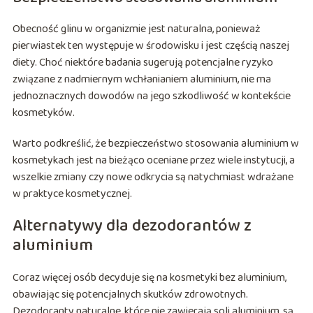
Obecność glinu w organizmie jest naturalna, ponieważ
pierwiastek ten występuje w środowisku i jest częścią naszej
diety. Choć niektóre badania sugerują potencjalne ryzyko
związane z nadmiernym wchłanianiem aluminium, nie ma
jednoznacznych dowodów na jego szkodliwość w kontekście
kosmetyków.
Warto podkreślić, że bezpieczeństwo stosowania aluminium w
kosmetykach jest na bieżąco oceniane przez wiele instytucji, a
wszelkie zmiany czy nowe odkrycia są natychmiast wdrażane
w praktyce kosmetycznej.
Alternatywy dla dezodorantów z
aluminium
Coraz więcej osób decyduje się na kosmetyki bez aluminium,
obawiając się potencjalnych skutków zdrowotnych.
Dezodoranty naturalne, które nie zawierają soli aluminium, są