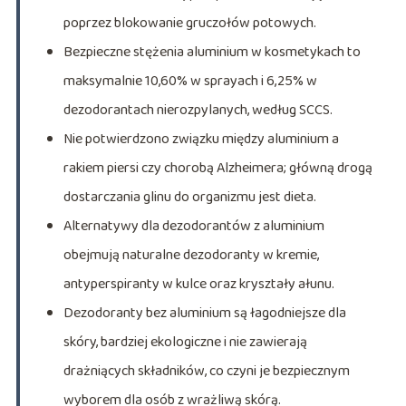
poprzez blokowanie gruczołów potowych.
Bezpieczne stężenia aluminium w kosmetykach to
maksymalnie 10,60% w sprayach i 6,25% w
dezodorantach nierozpylanych, według SCCS.
Nie potwierdzono związku między aluminium a
rakiem piersi czy chorobą Alzheimera; główną drogą
dostarczania glinu do organizmu jest dieta.
Alternatywy dla dezodorantów z aluminium
obejmują naturalne dezodoranty w kremie,
antyperspiranty w kulce oraz kryształy ałunu.
Dezodoranty bez aluminium są łagodniejsze dla
skóry, bardziej ekologiczne i nie zawierają
drażniących składników, co czyni je bezpiecznym
wyborem dla osób z wrażliwą skórą.