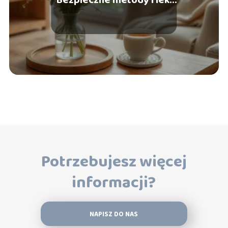
dla przyszłych mam
Potrzebujesz więcej
informacji?
NAPISZ DO NAS