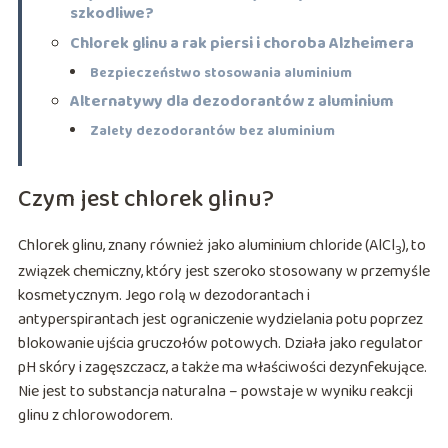
szkodliwe?
Chlorek glinu a rak piersi i choroba Alzheimera
Bezpieczeństwo stosowania aluminium
Alternatywy dla dezodorantów z aluminium
Zalety dezodorantów bez aluminium
Czym jest chlorek glinu?
Chlorek glinu, znany również jako aluminium chloride (AlCl
), to
3
związek chemiczny, który jest szeroko stosowany w przemyśle
kosmetycznym. Jego rolą w dezodorantach i
antyperspirantach jest ograniczenie wydzielania potu poprzez
blokowanie ujścia gruczołów potowych. Działa jako regulator
pH skóry i zagęszczacz, a także ma właściwości dezynfekujące.
Nie jest to substancja naturalna – powstaje w wyniku reakcji
glinu z chlorowodorem.