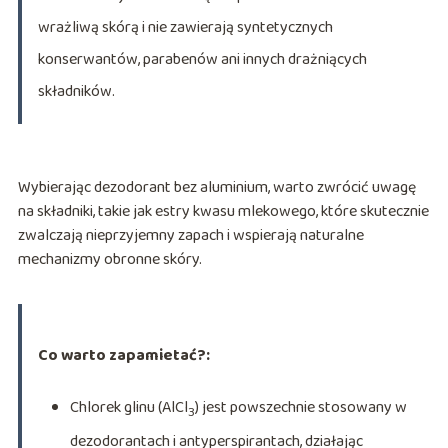
wrażliwą skórą i nie zawierają syntetycznych
konserwantów, parabenów ani innych drażniących
składników.
Wybierając dezodorant bez aluminium, warto zwrócić uwagę
na składniki, takie jak estry kwasu mlekowego, które skutecznie
zwalczają nieprzyjemny zapach i wspierają naturalne
mechanizmy obronne skóry.
Co warto zapamietać?:
Chlorek glinu (AlCl
) jest powszechnie stosowany w
3
dezodorantach i antyperspirantach, działając