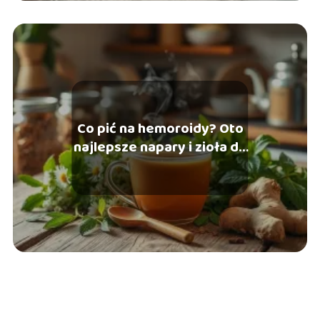
Co pić na hemoroidy? Oto
najlepsze napary i zioła do
picia