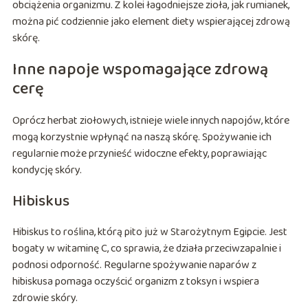
obciążenia organizmu. Z kolei łagodniejsze zioła, jak rumianek,
można pić codziennie jako element diety wspierającej zdrową
skórę.
Inne napoje wspomagające zdrową
cerę
Oprócz herbat ziołowych, istnieje wiele innych napojów, które
mogą korzystnie wpłynąć na naszą skórę. Spożywanie ich
regularnie może przynieść widoczne efekty, poprawiając
kondycję skóry.
Hibiskus
Hibiskus to roślina, którą pito już w Starożytnym Egipcie. Jest
bogaty w witaminę C, co sprawia, że działa przeciwzapalnie i
podnosi odporność. Regularne spożywanie naparów z
hibiskusa pomaga oczyścić organizm z toksyn i wspiera
zdrowie skóry.