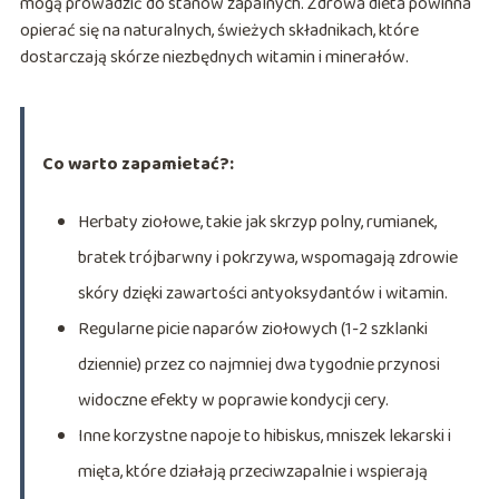
mogą prowadzić do stanów zapalnych. Zdrowa dieta powinna
opierać się na naturalnych, świeżych składnikach, które
dostarczają skórze niezbędnych witamin i minerałów.
Co warto zapamietać?:
Herbaty ziołowe, takie jak skrzyp polny, rumianek,
bratek trójbarwny i pokrzywa, wspomagają zdrowie
skóry dzięki zawartości antyoksydantów i witamin.
Regularne picie naparów ziołowych (1-2 szklanki
dziennie) przez co najmniej dwa tygodnie przynosi
widoczne efekty w poprawie kondycji cery.
Inne korzystne napoje to hibiskus, mniszek lekarski i
mięta, które działają przeciwzapalnie i wspierają