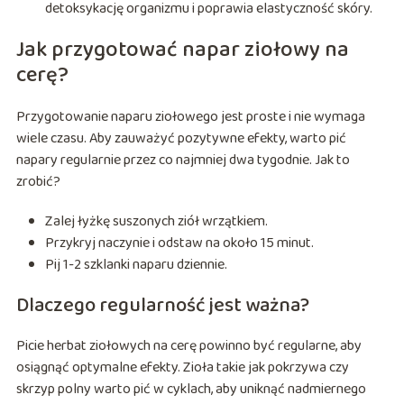
detoksykację organizmu i poprawia elastyczność skóry.
Jak przygotować napar ziołowy na
cerę?
Przygotowanie naparu ziołowego jest proste i nie wymaga
wiele czasu. Aby zauważyć pozytywne efekty, warto pić
napary regularnie przez co najmniej dwa tygodnie. Jak to
zrobić?
Zalej łyżkę suszonych ziół wrzątkiem.
Przykryj naczynie i odstaw na około 15 minut.
Pij 1-2 szklanki naparu dziennie.
Dlaczego regularność jest ważna?
Picie herbat ziołowych na cerę powinno być regularne, aby
osiągnąć optymalne efekty. Zioła takie jak pokrzywa czy
skrzyp polny warto pić w cyklach, aby uniknąć nadmiernego