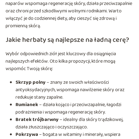
naparów wspomaga regenerację skóry, działa przeciwzapalnie
oraz chroni przed szkodliwymi wolnymi rodnikami. Warto
włączyć je do codziennej diety, aby cieszyć się zdrową i
promienną skórą.
Jakie herbaty są najlepsze na ładną cerę?
Wybór odpowiednich ziół jest kluczowy dla osiągnięcia
najlepszych efektów. Oto kilka propozycji, które mogą
wspomóc Twoją skórę:
Skrzyp polny
– znany ze swoich właściwości
antyoksydacyjnych, wspomaga nawilżenie skóry oraz
redukuje stany zapalne.
Rumianek
– działa kojąco i przeciwzapalnie, łagodzi
podrażnienia i wspomaga regenerację skóry.
Bratek trójbarwny
– idealny dla skóry trądzikowej,
działa złuszczająco i oczyszczająco.
Pokrzywa
– bogata w witaminy i minerały, wspiera