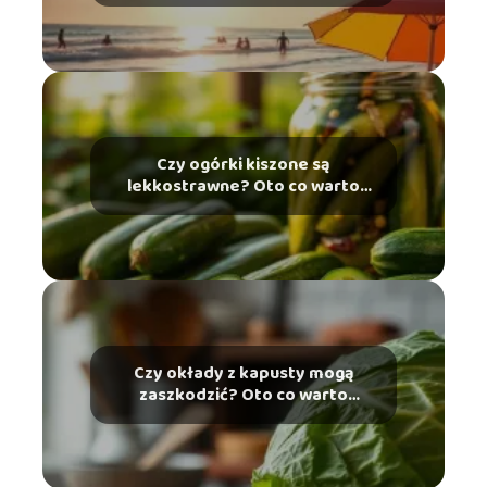
Czy ogórki kiszone są
lekkostrawne? Oto co warto
wiedzieć
Czy okłady z kapusty mogą
zaszkodzić? Oto co warto
wiedzieć