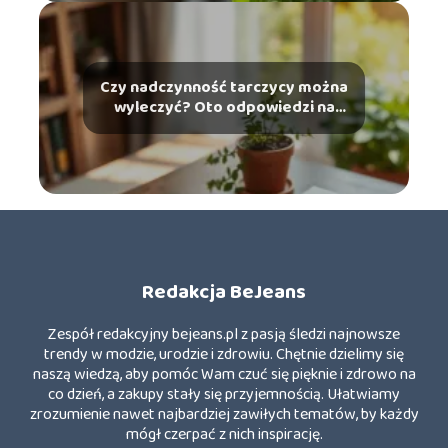
Czy nadczynność tarczycy można
wyleczyć? Oto odpowiedzi na
najważniejsze pytania
Redakcja BeJeans
Zespół redakcyjny bejeans.pl z pasją śledzi najnowsze
trendy w modzie, urodzie i zdrowiu. Chętnie dzielimy się
naszą wiedzą, aby pomóc Wam czuć się pięknie i zdrowo na
co dzień, a zakupy stały się przyjemnością. Ułatwiamy
zrozumienie nawet najbardziej zawiłych tematów, by każdy
mógł czerpać z nich inspirację.