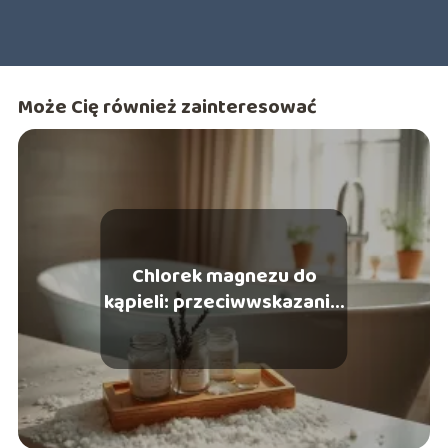
Może Cię również zainteresować
Chlorek magnezu do
kąpieli: przeciwwskazania,
które warto znać