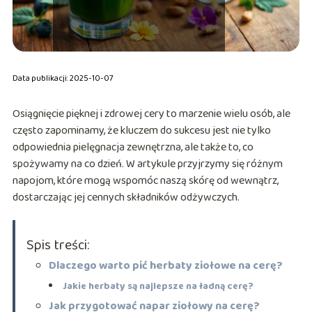
Data publikacji: 2025-10-07
Osiągnięcie pięknej i zdrowej cery to marzenie wielu osób, ale
często zapominamy, że kluczem do sukcesu jest nie tylko
odpowiednia pielęgnacja zewnętrzna, ale także to, co
spożywamy na co dzień. W artykule przyjrzymy się różnym
napojom, które mogą wspomóc naszą skórę od wewnątrz,
dostarczając jej cennych składników odżywczych.
Spis treści:
Dlaczego warto pić herbaty ziołowe na cerę?
Jakie herbaty są najlepsze na ładną cerę?
Jak przygotować napar ziołowy na cerę?