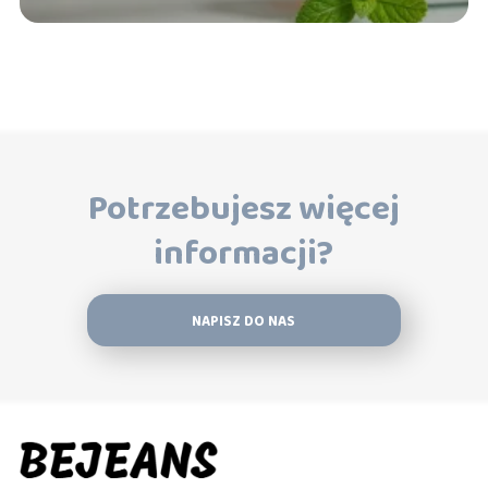
Potrzebujesz więcej
informacji?
NAPISZ DO NAS