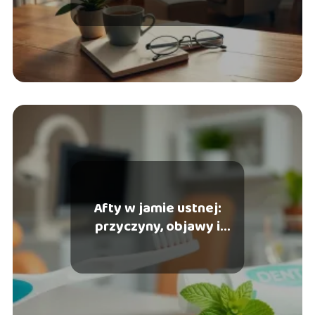
Afty w jamie ustnej:
przyczyny, objawy i
skuteczne metody
leczenia