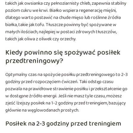
takich jak owsianka czy pełnoziarnisty chleb, zapewnia stabilny
poziom cukru we krwi. Białko wspiera regenerację mięśni,
dlatego warto postawić na chude mięso lub roślinne źródła
białka, takie jak tofu. Tłuszcze powinny być spożywane w
małych ilościach, najlepiej w postaci zdrowych tłuszczów,
takich jak oliwa z oliwek czy orzechy.
Kiedy powinno się spożywać posiłek
przedtreningowy?
Optymalny czas na spożycie posiłku przedtreningowego to 2-3
godziny przed rozpoczęciem ćwiczeń. Taki odstęp czasu
pozwala na prawidłowe strawienie posiłku i przekształcenie go
w dostępne źródło energii. Jeśli nie masz tyle czasu, możesz
zjeść lżejszy posiłek na 1-2 godziny przed treningiem, bazujący
głównie na węglowodanach prostych.
Posiłek na 2-3 godziny przed treningiem