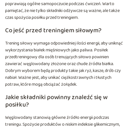
poprawiają ogólne samopoczucie podczas ćwiczeń. Warto
pamiętać, że nie tylko składniki odżywcze są ważne, ale także
czas spożycia posiłku przed treningiem.
Co jeść przed treningiem siłowym?
Trening siłowy wymaga odpowiedniej ilości energii, aby uniknąć
wykorzystania białek mięśniowych jako paliwa. Posiłek
przedtreningowy dla osób trenujących siłowo powinien
zawierać węglowodany złożone oraz chude źródła białka.
Dobrym wyborem będą produkty takie jak ryż, kasze, drób czy
nabiał. Ważne jest, aby unikać ciężkostrawnych i tłustych
potraw, które mogą obciążać żołądek.
Jakie składniki powinny znaleźć się w
posiłku?
Węglowodany stanowią główne źródło energii podczas
treningu. Spożycie produktów o niskim indeksie glikemicznym,