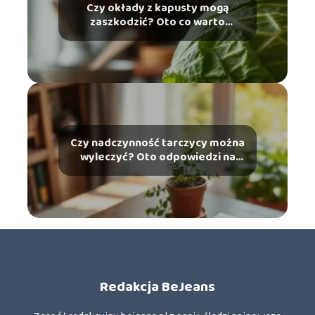
Czy okłady z kapusty mogą
zaszkodzić? Oto co warto
wiedzieć
Czy nadczynność tarczycy można
wyleczyć? Oto odpowiedzi na
najważniejsze pytania
Redakcja BeJeans