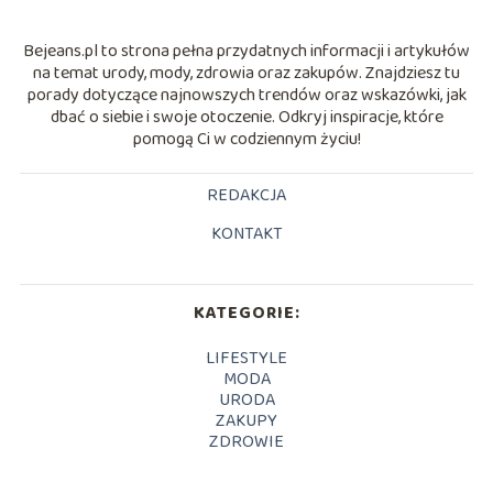
Bejeans.pl to strona pełna przydatnych informacji i artykułów
na temat urody, mody, zdrowia oraz zakupów. Znajdziesz tu
porady dotyczące najnowszych trendów oraz wskazówki, jak
dbać o siebie i swoje otoczenie. Odkryj inspiracje, które
pomogą Ci w codziennym życiu!
REDAKCJA
KONTAKT
KATEGORIE:
LIFESTYLE
MODA
URODA
ZAKUPY
ZDROWIE