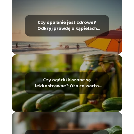
Czy opalanie jest zdrowe?
Odkryj prawdę o kąpielach
słonecznych
Czy ogórki kiszone są
lekkostrawne? Oto co warto
wiedzieć