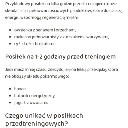
Przykładowy posiłek na kilka godzin przed treningiem może
składać się z pełnowartościowych produktów, które dostarczą
energii i wspomogą regenerację mięśni:
owsianka z bananem i orzechami,
makaron pełnoziarnisty z kurczakiem i warzywami,
ryż z tofu i brokułami.
Posiłek na 1-2 godziny przed treningiem
Jeśli masz mniej czasu, zdecyduj się na lekką przekąskę, która
nie obciąży układu pokarmowego:
banan,
batonik energetyczny,
jogurt z owocami.
Czego unikać w posiłkach
przedtreningowych?