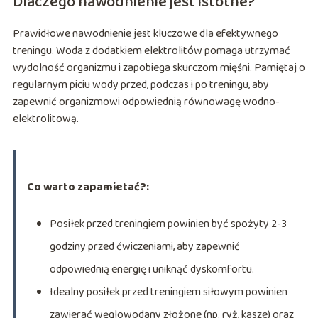
Dlaczego nawodnienie jest istotne?
Prawidłowe nawodnienie jest kluczowe dla efektywnego
treningu. Woda z dodatkiem elektrolitów pomaga utrzymać
wydolność organizmu i zapobiega skurczom mięśni. Pamiętaj o
regularnym piciu wody przed, podczas i po treningu, aby
zapewnić organizmowi odpowiednią równowagę wodno-
elektrolitową.
Co warto zapamietać?:
Posiłek przed treningiem powinien być spożyty 2-3
godziny przed ćwiczeniami, aby zapewnić
odpowiednią energię i uniknąć dyskomfortu.
Idealny posiłek przed treningiem siłowym powinien
zawierać węglowodany złożone (np. ryż, kasze) oraz