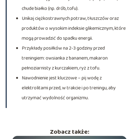
chude białko (np. drób, tofu).
Unikaj ciężkostrawnych potraw, tłuszczów oraz
produktów o wysokim indeksie glikemicznym, które
mogą prowadzić do spadku energii.
Przykłady posiłków na 2-3 godziny przed
treningiem: owsianka z bananem, makaron
pełnoziarnisty z kurczakiem, ryż z tofu.
Nawodnienie jest kluczowe – pij wodę z
elektrolitami przed, w trakcie i po treningu, aby
utrzymać wydolność organizmu.
Zobacz także: