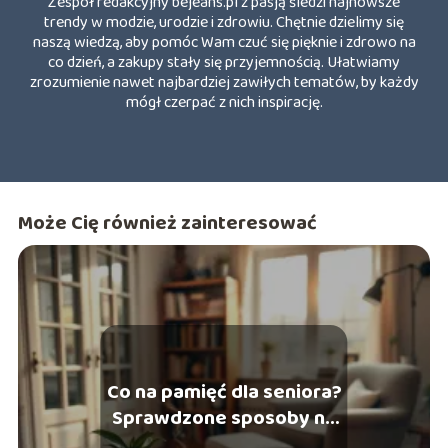
Zespół redakcyjny bejeans.pl z pasją śledzi najnowsze
trendy w modzie, urodzie i zdrowiu. Chętnie dzielimy się
naszą wiedzą, aby pomóc Wam czuć się pięknie i zdrowo na
co dzień, a zakupy stały się przyjemnością. Ułatwiamy
zrozumienie nawet najbardziej zawiłych tematów, by każdy
mógł czerpać z nich inspirację.
Może Cię również zainteresować
Co na pamięć dla seniora?
Sprawdzone sposoby na
lepszą koncentrację