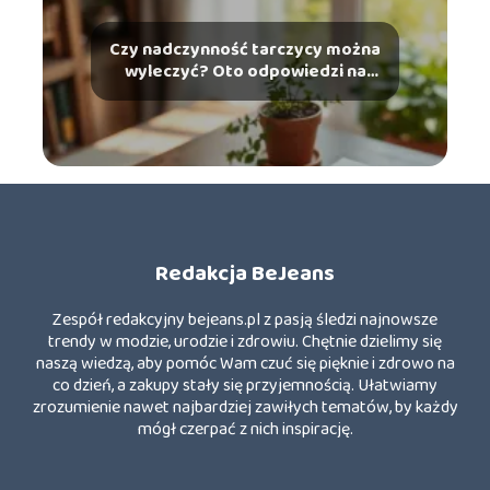
Czy nadczynność tarczycy można
wyleczyć? Oto odpowiedzi na
najważniejsze pytania
Redakcja BeJeans
Zespół redakcyjny bejeans.pl z pasją śledzi najnowsze
trendy w modzie, urodzie i zdrowiu. Chętnie dzielimy się
naszą wiedzą, aby pomóc Wam czuć się pięknie i zdrowo na
co dzień, a zakupy stały się przyjemnością. Ułatwiamy
zrozumienie nawet najbardziej zawiłych tematów, by każdy
mógł czerpać z nich inspirację.