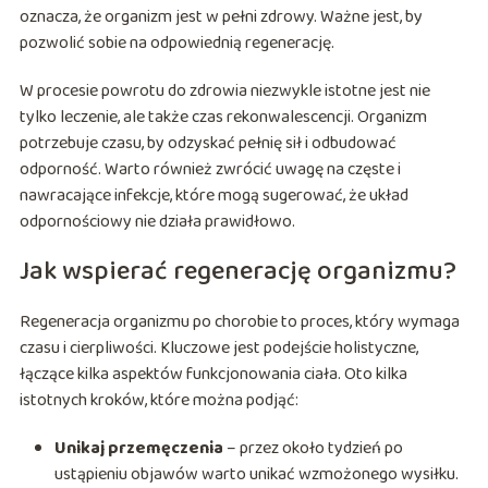
oznacza, że organizm jest w pełni zdrowy. Ważne jest, by
pozwolić sobie na odpowiednią regenerację.
W procesie powrotu do zdrowia niezwykle istotne jest nie
tylko leczenie, ale także czas rekonwalescencji. Organizm
potrzebuje czasu, by odzyskać pełnię sił i odbudować
odporność. Warto również zwrócić uwagę na częste i
nawracające infekcje, które mogą sugerować, że układ
odpornościowy nie działa prawidłowo.
Jak wspierać regenerację organizmu?
Regeneracja organizmu po chorobie to proces, który wymaga
czasu i cierpliwości. Kluczowe jest podejście holistyczne,
łączące kilka aspektów funkcjonowania ciała. Oto kilka
istotnych kroków, które można podjąć:
Unikaj przemęczenia
– przez około tydzień po
ustąpieniu objawów warto unikać wzmożonego wysiłku.