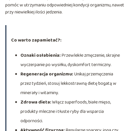
pomóc w utrzymaniu odpowiedniej kondycji organizmu, nawet
przy niewielkiej ilości jedzenia.
Co warto zapamietać?:
Oznaki osłabienia:
Przewlekłe zmęczenie, skrajne
wyczerpanie po wysiłku, dyskomfort termiczny.
Regeneracja organizmu:
Unikaj przemęczenia
przez tydzień, stosuj lekkostrawną dietę bogatą w
minerały i witaminy.
Zdrowa dieta:
Włącz superfoods, białe mięso,
produkty mleczne i tłuste ryby dla wsparcia
odporności.
Aktywność fizyczna:
Regularne spacery, joga czy