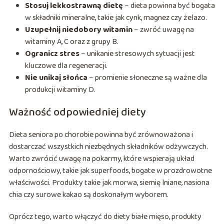
Stosuj lekkostrawną dietę
– dieta powinna być bogata
w składniki mineralne, takie jak cynk, magnez czy żelazo.
Uzupełnij niedobory witamin
– zwróć uwagę na
witaminy A, C oraz z grupy B.
Ogranicz stres
– unikanie stresowych sytuacji jest
kluczowe dla regeneracji.
Nie unikaj słońca
– promienie słoneczne są ważne dla
produkcji witaminy D.
Ważność odpowiedniej diety
Dieta seniora po chorobie powinna być zrównoważona i
dostarczać wszystkich niezbędnych składników odżywczych.
Warto zwrócić uwagę na pokarmy, które wspierają układ
odpornościowy, takie jak superfoods, bogate w prozdrowotne
właściwości. Produkty takie jak morwa, siemię lniane, nasiona
chia czy surowe kakao są doskonałym wyborem.
Oprócz tego, warto włączyć do diety białe mięso, produkty