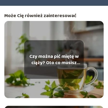
Może Cię również zainteresować
Czy można pić miętę w
ciąży? Oto co musisz
wiedzieć