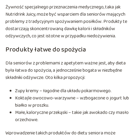
Żywność specjalnego przeznaczenia medycznego, taka jak
Nutridrink Juicy, może być wsparciem dla seniorów mających
problemy z tradycyjnym spożywaniem posiłków. Produkty te
dostarczają skoncentrowaną dawkę kalorii i składników
odżywczych, co jest istotne w przypadku niedożywienia.
Produkty łatwe do spożycia
Dla seniorów z problemami z apetytem ważne jest, aby dieta
była łatwa do spożycia, a jednocześnie bogata w niezbędne
składniki odżywcze. Oto kilka propozycji:
Zupy kremy – łagodne dla układu pokarmowego.
Koktajle owocowo-warzywne – wzbogacone o jogurt lub
białko w proszku.
Małe, kaloryczne przekąski – takie jak awokado czy masło
orzechowe.
Wprowadzenie takich produktów do diety seniora może