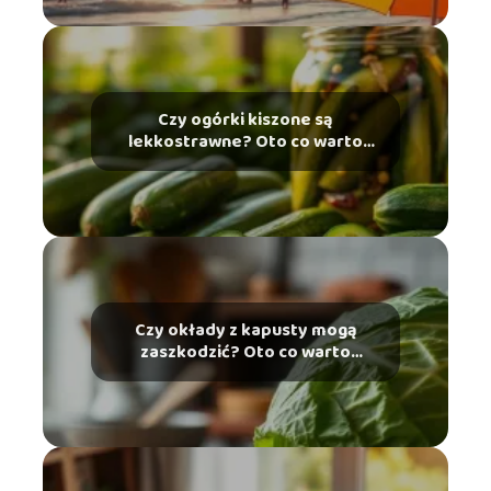
Czy ogórki kiszone są
lekkostrawne? Oto co warto
wiedzieć
Czy okłady z kapusty mogą
zaszkodzić? Oto co warto
wiedzieć