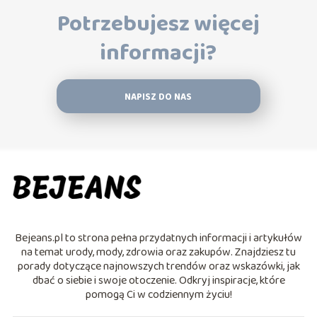
Potrzebujesz więcej
informacji?
NAPISZ DO NAS
Bejeans.pl to strona pełna przydatnych informacji i artykułów
na temat urody, mody, zdrowia oraz zakupów. Znajdziesz tu
porady dotyczące najnowszych trendów oraz wskazówki, jak
dbać o siebie i swoje otoczenie. Odkryj inspiracje, które
pomogą Ci w codziennym życiu!