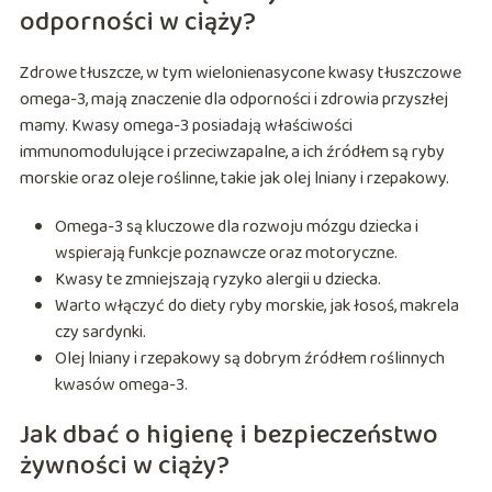
odporności w ciąży?
Zdrowe tłuszcze, w tym wielonienasycone kwasy tłuszczowe
omega-3, mają znaczenie dla odporności i zdrowia przyszłej
mamy. Kwasy omega-3 posiadają właściwości
immunomodulujące i przeciwzapalne, a ich źródłem są ryby
morskie oraz oleje roślinne, takie jak olej lniany i rzepakowy.
Omega-3 są kluczowe dla rozwoju mózgu dziecka i
wspierają funkcje poznawcze oraz motoryczne.
Kwasy te zmniejszają ryzyko alergii u dziecka.
Warto włączyć do diety ryby morskie, jak łosoś, makrela
czy sardynki.
Olej lniany i rzepakowy są dobrym źródłem roślinnych
kwasów omega-3.
Jak dbać o higienę i bezpieczeństwo
żywności w ciąży?