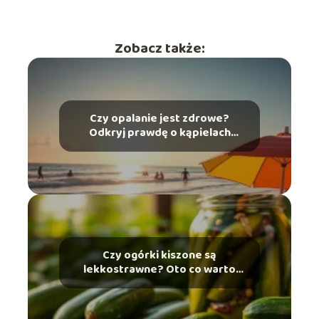
Zobacz także:
Czy opalanie jest zdrowe?
Odkryj prawdę o kąpielach
słonecznych
Czy ogórki kiszone są
lekkostrawne? Oto co warto
wiedzieć