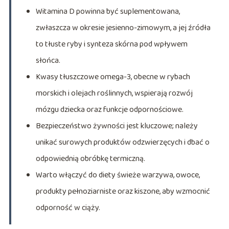
Witamina D powinna być suplementowana,
zwłaszcza w okresie jesienno-zimowym, a jej źródła
to tłuste ryby i synteza skórna pod wpływem
słońca.
Kwasy tłuszczowe omega-3, obecne w rybach
morskich i olejach roślinnych, wspierają rozwój
mózgu dziecka oraz funkcje odpornościowe.
Bezpieczeństwo żywności jest kluczowe; należy
unikać surowych produktów odzwierzęcych i dbać o
odpowiednią obróbkę termiczną.
Warto włączyć do diety świeże warzywa, owoce,
produkty pełnoziarniste oraz kiszone, aby wzmocnić
odporność w ciąży.