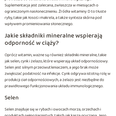
Suplementacja jest zalecana, zwłaszcza w miesiącach o
ograniczonym nasłonecznieniu. Źródła witaminy D to tłuste
ryby, takie jak łosoś i makrela, a także synteza skórna pod
wpływem promieniowania słonecznego.
Jakie składniki mineralne wspierają
odporność w ciąży?
Oprócz witamin, ważne są również składniki mineralne, takie
jak selen, cynk i żelazo, które wspierają układ odpornościowy.
Selen jest silnym przeciwutleniaczem, a jego brak może
zwiększać podatność na infekcje. Cynk odgrywa istotną rolę w
produkcji ciał odpornościowych, a żelazo jest niezbędne do
prawidłowego funkcjonowania układu immunologicznego.
Selen
Selen znajduje się w rybach i owocach morza, orzechach i
produktach pełnoziarnistych, takich jak kasza gryczana. Jego