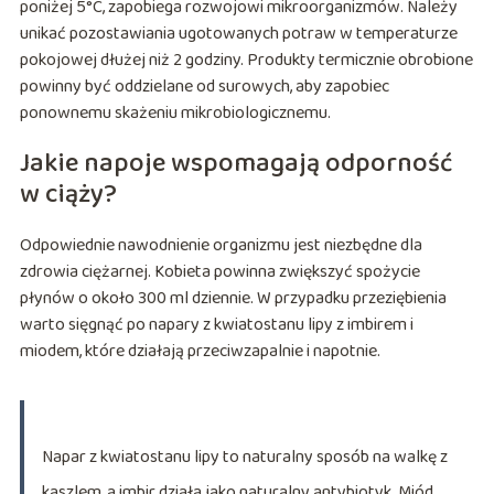
poniżej 5°C, zapobiega rozwojowi mikroorganizmów. Należy
unikać pozostawiania ugotowanych potraw w temperaturze
pokojowej dłużej niż 2 godziny. Produkty termicznie obrobione
powinny być oddzielane od surowych, aby zapobiec
ponownemu skażeniu mikrobiologicznemu.
Jakie napoje wspomagają odporność
w ciąży?
Odpowiednie nawodnienie organizmu jest niezbędne dla
zdrowia ciężarnej. Kobieta powinna zwiększyć spożycie
płynów o około 300 ml dziennie. W przypadku przeziębienia
warto sięgnąć po napary z kwiatostanu lipy z imbirem i
miodem, które działają przeciwzapalnie i napotnie.
Napar z kwiatostanu lipy to naturalny sposób na walkę z
kaszlem, a imbir działa jako naturalny antybiotyk. Miód