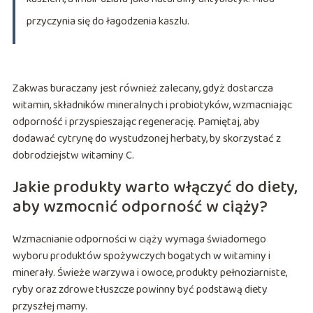
przyczynia się do łagodzenia kaszlu.
Zakwas buraczany jest również zalecany, gdyż dostarcza
witamin, składników mineralnych i probiotyków, wzmacniając
odporność i przyspieszając regenerację. Pamiętaj, aby
dodawać cytrynę do wystudzonej herbaty, by skorzystać z
dobrodziejstw witaminy C.
Jakie produkty warto włączyć do diety,
aby wzmocnić odporność w ciąży?
Wzmacnianie odporności w ciąży wymaga świadomego
wyboru produktów spożywczych bogatych w witaminy i
minerały. Świeże warzywa i owoce, produkty pełnoziarniste,
ryby oraz zdrowe tłuszcze powinny być podstawą diety
przyszłej mamy.