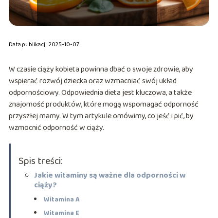
Data publikacji: 2025-10-07
W czasie ciąży kobieta powinna dbać o swoje zdrowie, aby
wspierać rozwój dziecka oraz wzmacniać swój układ
odpornościowy. Odpowiednia dieta jest kluczowa, a także
znajomość produktów, które mogą wspomagać odporność
przyszłej mamy. W tym artykule omówimy, co jeść i pić, by
wzmocnić odporność w ciąży.
Spis treści:
Jakie witaminy są ważne dla odporności w
ciąży?
Witamina A
Witamina E