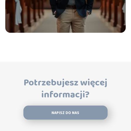
Potrzebujesz więcej
informacji?
NAPISZ DO NAS