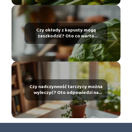
Czy okłady z kapusty mogą
zaszkodzić? Oto co warto
wiedzieć
Czy nadczynność tarczycy można
wyleczyć? Oto odpowiedzi na
najważniejsze pytania