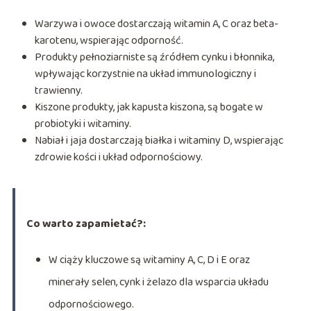
Warzywa i owoce dostarczają witamin A, C oraz beta-
karotenu, wspierając odporność.
Produkty pełnoziarniste są źródłem cynku i błonnika,
wpływając korzystnie na układ immunologiczny i
trawienny.
Kiszone produkty, jak kapusta kiszona, są bogate w
probiotyki i witaminy.
Nabiał i jaja dostarczają białka i witaminy D, wspierając
zdrowie kości i układ odpornościowy.
Co warto zapamietać?:
W ciąży kluczowe są witaminy A, C, D i E oraz
minerały selen, cynk i żelazo dla wsparcia układu
odpornościowego.