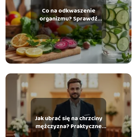
Co na odkwaszenie
organizmu? Sprawdź
skuteczne metody i
produkty
Jak ubrać się na chrzciny
mężczyzna? Praktyczne
porady i stylizacje