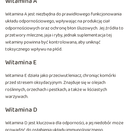
Witamina A
Witamina A jest niezbędna do prawidłowego funkcjonowania
układu odpornościowego, wpływając na produkcję ciał
odpornościowych oraz ochronę błon śluzowych. Jej źródła to
przetwory mleczne, jaja i ryby, jednak suplementacja tej
witaminy powinna być kontrolowana, aby uniknąć
toksycznego wpływu na płód.
Witamina E
Witamina E działa jako przeciwutleniacz, chroniąc komórki
przed stresem oksydacyjnym. Znajduje się w olejach
roślinnych, orzechach i pestkach, a także w liściastych
warzywach.
Witamina D
Witamina D jest kluczowa dla odporności, a jej niedobór może
prowadzić do osłabienia układu immunologicznego.