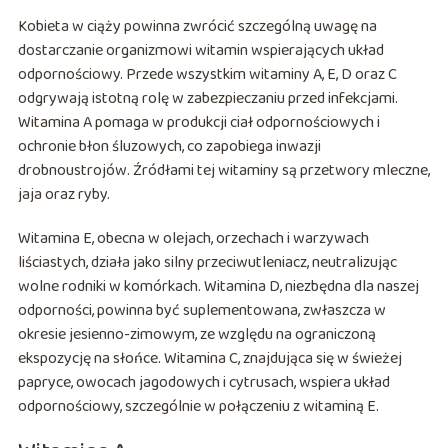
Kobieta w ciąży powinna zwrócić szczególną uwagę na
dostarczanie organizmowi witamin wspierających układ
odpornościowy. Przede wszystkim witaminy A, E, D oraz C
odgrywają istotną rolę w zabezpieczaniu przed infekcjami.
Witamina A pomaga w produkcji ciał odpornościowych i
ochronie błon śluzowych, co zapobiega inwazji
drobnoustrojów. Źródłami tej witaminy są przetwory mleczne,
jaja oraz ryby.
Witamina E, obecna w olejach, orzechach i warzywach
liściastych, działa jako silny przeciwutleniacz, neutralizując
wolne rodniki w komórkach. Witamina D, niezbędna dla naszej
odporności, powinna być suplementowana, zwłaszcza w
okresie jesienno-zimowym, ze względu na ograniczoną
ekspozycję na słońce. Witamina C, znajdująca się w świeżej
papryce, owocach jagodowych i cytrusach, wspiera układ
odpornościowy, szczególnie w połączeniu z witaminą E.