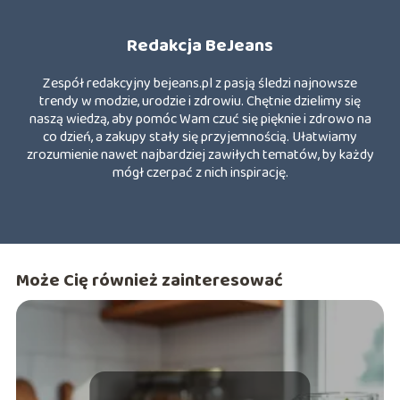
Redakcja BeJeans
Zespół redakcyjny bejeans.pl z pasją śledzi najnowsze
trendy w modzie, urodzie i zdrowiu. Chętnie dzielimy się
naszą wiedzą, aby pomóc Wam czuć się pięknie i zdrowo na
co dzień, a zakupy stały się przyjemnością. Ułatwiamy
zrozumienie nawet najbardziej zawiłych tematów, by każdy
mógł czerpać z nich inspirację.
Może Cię również zainteresować