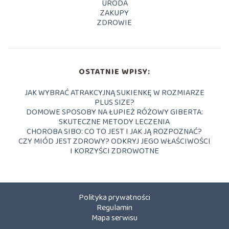
URODA
ZAKUPY
ZDROWIE
OSTATNIE WPISY:
JAK WYBRAĆ ATRAKCYJNĄ SUKIENKĘ W ROZMIARZE
PLUS SIZE?
DOMOWE SPOSOBY NA ŁUPIEŻ RÓŻOWY GIBERTA:
SKUTECZNE METODY LECZENIA
CHOROBA SIBO: CO TO JEST I JAK JĄ ROZPOZNAĆ?
CZY MIÓD JEST ZDROWY? ODKRYJ JEGO WŁAŚCIWOŚCI
I KORZYŚCI ZDROWOTNE
Polityka prywatności
Regulamin
Mapa serwisu