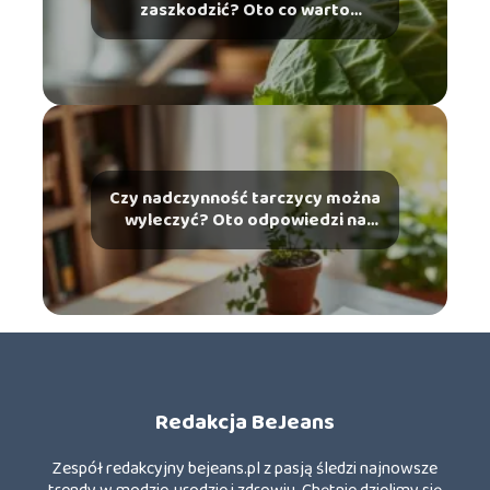
zaszkodzić? Oto co warto
wiedzieć
Czy nadczynność tarczycy można
wyleczyć? Oto odpowiedzi na
najważniejsze pytania
Redakcja BeJeans
Zespół redakcyjny bejeans.pl z pasją śledzi najnowsze