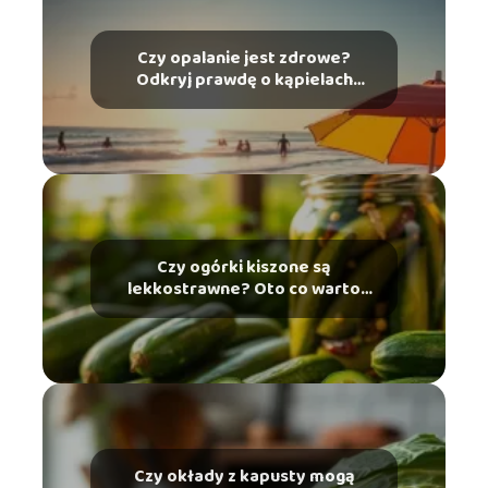
Czy opalanie jest zdrowe?
Odkryj prawdę o kąpielach
słonecznych
Czy ogórki kiszone są
lekkostrawne? Oto co warto
wiedzieć
Czy okłady z kapusty mogą