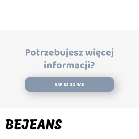
Potrzebujesz więcej
informacji?
NAPISZ DO NAS