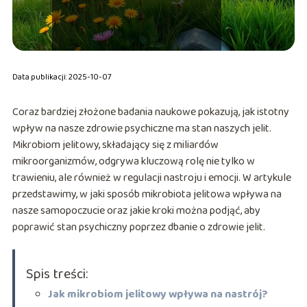
Data publikacji: 2025-10-07
Coraz bardziej złożone badania naukowe pokazują, jak istotny
wpływ na nasze zdrowie psychiczne ma stan naszych jelit.
Mikrobiom jelitowy, składający się z miliardów
mikroorganizmów, odgrywa kluczową rolę nie tylko w
trawieniu, ale również w regulacji nastroju i emocji. W artykule
przedstawimy, w jaki sposób mikrobiota jelitowa wpływa na
nasze samopoczucie oraz jakie kroki można podjąć, aby
poprawić stan psychiczny poprzez dbanie o zdrowie jelit.
Spis treści:
Jak mikrobiom jelitowy wpływa na nastrój?