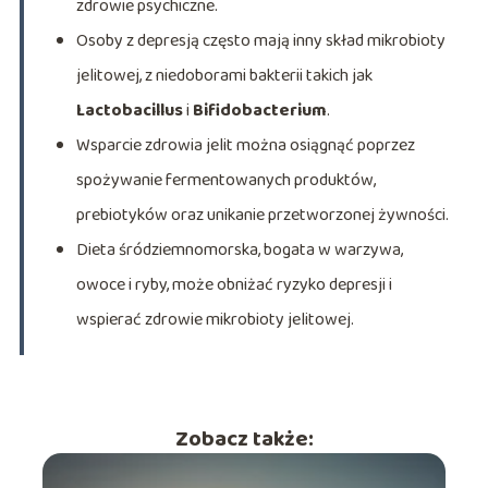
zdrowie psychiczne.
Osoby z depresją często mają inny skład mikrobioty
jelitowej, z niedoborami bakterii takich jak
Lactobacillus
i
Bifidobacterium
.
Wsparcie zdrowia jelit można osiągnąć poprzez
spożywanie fermentowanych produktów,
prebiotyków oraz unikanie przetworzonej żywności.
Dieta śródziemnomorska, bogata w warzywa,
owoce i ryby, może obniżać ryzyko depresji i
wspierać zdrowie mikrobioty jelitowej.
Zobacz także: