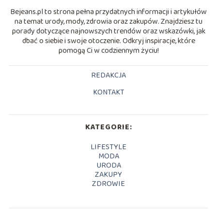
Bejeans.pl to strona pełna przydatnych informacji i artykułów
na temat urody, mody, zdrowia oraz zakupów. Znajdziesz tu
porady dotyczące najnowszych trendów oraz wskazówki, jak
dbać o siebie i swoje otoczenie. Odkryj inspiracje, które
pomogą Ci w codziennym życiu!
REDAKCJA
KONTAKT
KATEGORIE:
LIFESTYLE
MODA
URODA
ZAKUPY
ZDROWIE