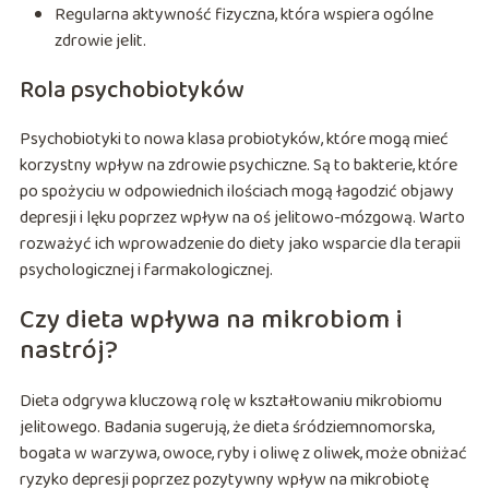
Regularna aktywność fizyczna, która wspiera ogólne
zdrowie jelit.
Rola psychobiotyków
Psychobiotyki to nowa klasa probiotyków, które mogą mieć
korzystny wpływ na zdrowie psychiczne. Są to bakterie, które
po spożyciu w odpowiednich ilościach mogą łagodzić objawy
depresji i lęku poprzez wpływ na oś jelitowo-mózgową. Warto
rozważyć ich wprowadzenie do diety jako wsparcie dla terapii
psychologicznej i farmakologicznej.
Czy dieta wpływa na mikrobiom i
nastrój?
Dieta odgrywa kluczową rolę w kształtowaniu mikrobiomu
jelitowego. Badania sugerują, że dieta śródziemnomorska,
bogata w warzywa, owoce, ryby i oliwę z oliwek, może obniżać
ryzyko depresji poprzez pozytywny wpływ na mikrobiotę