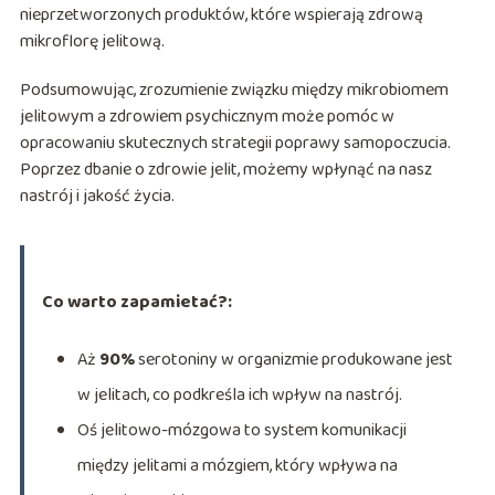
nieprzetworzonych produktów, które wspierają zdrową
mikroflorę jelitową.
Podsumowując, zrozumienie związku między mikrobiomem
jelitowym a zdrowiem psychicznym może pomóc w
opracowaniu skutecznych strategii poprawy samopoczucia.
Poprzez dbanie o zdrowie jelit, możemy wpłynąć na nasz
nastrój i jakość życia.
Co warto zapamietać?:
Aż
90%
serotoniny w organizmie produkowane jest
w jelitach, co podkreśla ich wpływ na nastrój.
Oś jelitowo-mózgowa to system komunikacji
między jelitami a mózgiem, który wpływa na