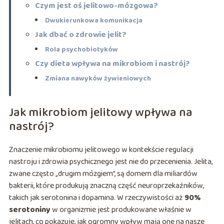
Czym jest oś jelitowo-mózgowa?
Dwukierunkowa komunikacja
Jak dbać o zdrowie jelit?
Rola psychobiotyków
Czy dieta wpływa na mikrobiom i nastrój?
Zmiana nawyków żywieniowych
Jak mikrobiom jelitowy wpływa na
nastrój?
Znaczenie mikrobiomu jelitowego w kontekście regulacji
nastroju i zdrowia psychicznego jest nie do przecenienia. Jelita,
zwane często „drugim mózgiem”, są domem dla miliardów
bakterii, które produkują znaczną część neuroprzekaźników,
takich jak serotonina i dopamina. W rzeczywistości aż
90%
serotoniny
w organizmie jest produkowane właśnie w
jelitach, co pokazuje, jak ogromny wpływ mają one na nasze