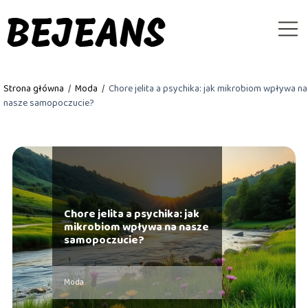
Strona główna
/
Moda
/
Chore jelita a psychika: jak mikrobiom wpływa na
nasze samopoczucie?
Chore jelita a psychika: jak
mikrobiom wpływa na nasze
samopoczucie?
Moda