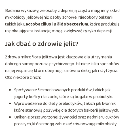
Badania wykazały, że osoby z depresją często mają inny skład
mikrobioty jelitowej niż osoby zdrowe. Niedobory bakterii
takich jak
Lactobacillus
i
Bifidobacterium
, które produkują
uspokajające substancje, mogą zwiększać ryzyko depresji.
Jak dbać o zdrowie jelit?
Zdrowa mikroflora jelitowa jest kluczowa dla utrzymania
dobrego samopoczucia psychicznego. Istnieje kilka sposobów
na jej wsparcie, które obejmują zarówno dietę, jak i styl życia.
Oto niektóre z nich:
Spożywanie fermentowanych produktów, takich jak
jogurty, kefiry i kiszonki, które są bogate w probiotyki.
Wprowadzenie do diety prebiotyków, takich jak błonnik,
które stanowią pożywkę dla dobrych bakterii jelitowych.
Unikanie przetworzonej żywności oraz nadmiaru cukrów
prostych, które mogą zaburzać równowagę mikrobioty.