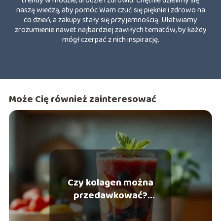
trendy w modzie, urodzie i zdrowiu. Chętnie dzielimy się
naszą wiedzą, aby pomóc Wam czuć się pięknie i zdrowo na
co dzień, a zakupy stały się przyjemnością. Ułatwiamy
zrozumienie nawet najbardziej zawiłych tematów, by każdy
mógł czerpać z nich inspirację.
Może Cię również zainteresować
Czy kolagen można
przedawkować?
Odpowiadamy na
najważniejsze pytania