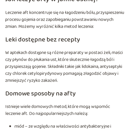
Leczenie aft koncentruje się na łagodzeniu bólu, przyspieszeniu
procesu gojenia oraz zapobieganiu powstawaniu nowych
zmian. Możemy wyróżnić kilka metod leczenia:
Leki dostępne bez recepty
W aptekach dostępne są różne preparaty w postaci żeli, maści
czy płynów do płukania ust, które skutecznie łagodzą ból i
przyspieszają gojenie. Składniki takie jak lidokaina, antyseptyki
czy chlorek cetylopirydynowy pomagają złagodzić objawy i
zmniejszyć ryzyko zakażeń.
Domowe sposoby na afty
Istnieje wiele domowych metod, które mogą wspomóc
leczenie aft. Do najpopularniejszych należą:
miód – ze względu na właściwości antybakteryjne i