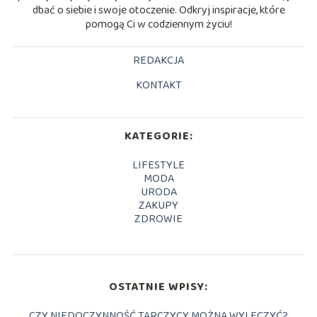
dbać o siebie i swoje otoczenie. Odkryj inspiracje, które
pomogą Ci w codziennym życiu!
REDAKCJA
KONTAKT
KATEGORIE:
LIFESTYLE
MODA
URODA
ZAKUPY
ZDROWIE
OSTATNIE WPISY:
CZY NIEDOCZYNNOŚĆ TARCZYCY MOŻNA WYLECZYĆ?