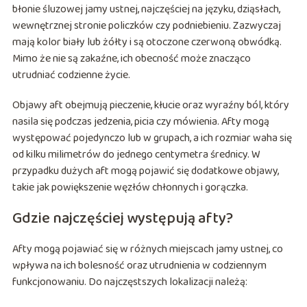
błonie śluzowej jamy ustnej, najczęściej na języku, dziąsłach,
wewnętrznej stronie policzków czy podniebieniu. Zazwyczaj
mają kolor biały lub żółty i są otoczone czerwoną obwódką.
Mimo że nie są zakaźne, ich obecność może znacząco
utrudniać codzienne życie.
Objawy aft obejmują pieczenie, kłucie oraz wyraźny ból, który
nasila się podczas jedzenia, picia czy mówienia. Afty mogą
występować pojedynczo lub w grupach, a ich rozmiar waha się
od kilku milimetrów do jednego centymetra średnicy. W
przypadku dużych aft mogą pojawić się dodatkowe objawy,
takie jak powiększenie węzłów chłonnych i gorączka.
Gdzie najczęściej występują afty?
Afty mogą pojawiać się w różnych miejscach jamy ustnej, co
wpływa na ich bolesność oraz utrudnienia w codziennym
funkcjonowaniu. Do najczęstszych lokalizacji należą: