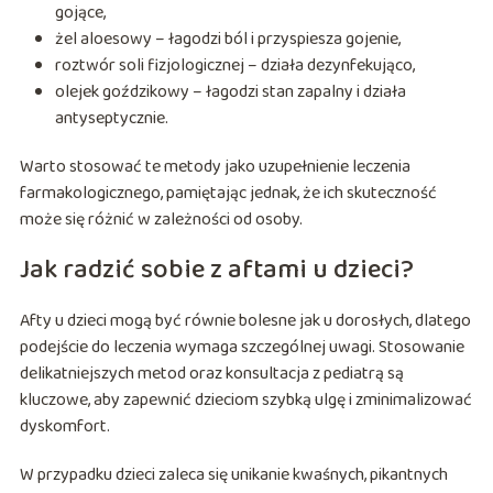
gojące,
żel aloesowy – łagodzi ból i przyspiesza gojenie,
roztwór soli fizjologicznej – działa dezynfekująco,
olejek goździkowy – łagodzi stan zapalny i działa
antyseptycznie.
Warto stosować te metody jako uzupełnienie leczenia
farmakologicznego, pamiętając jednak, że ich skuteczność
może się różnić w zależności od osoby.
Jak radzić sobie z aftami u dzieci?
Afty u dzieci mogą być równie bolesne jak u dorosłych, dlatego
podejście do leczenia wymaga szczególnej uwagi. Stosowanie
delikatniejszych metod oraz konsultacja z pediatrą są
kluczowe, aby zapewnić dzieciom szybką ulgę i zminimalizować
dyskomfort.
W przypadku dzieci zaleca się unikanie kwaśnych, pikantnych