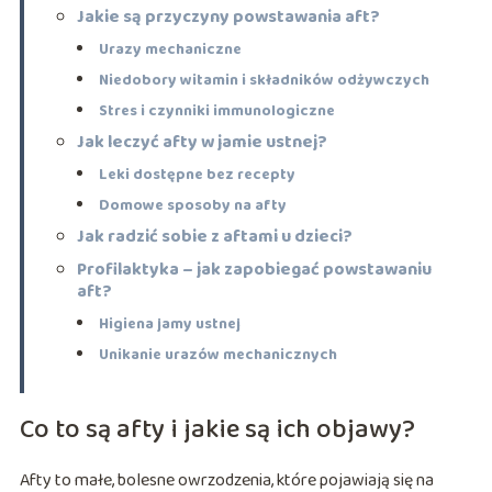
Jakie są przyczyny powstawania aft?
Urazy mechaniczne
Niedobory witamin i składników odżywczych
Stres i czynniki immunologiczne
Jak leczyć afty w jamie ustnej?
Leki dostępne bez recepty
Domowe sposoby na afty
Jak radzić sobie z aftami u dzieci?
Profilaktyka – jak zapobiegać powstawaniu
aft?
Higiena jamy ustnej
Unikanie urazów mechanicznych
Co to są afty i jakie są ich objawy?
Afty to małe, bolesne owrzodzenia, które pojawiają się na