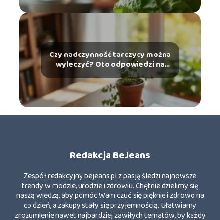
Czy nadczynność tarczycy można
wyleczyć? Oto odpowiedzi na
najważniejsze pytania
Redakcja BeJeans
Zespół redakcyjny bejeans.pl z pasją śledzi najnowsze
trendy w modzie, urodzie i zdrowiu. Chętnie dzielimy się
naszą wiedzą, aby pomóc Wam czuć się pięknie i zdrowo na
co dzień, a zakupy stały się przyjemnością. Ułatwiamy
zrozumienie nawet najbardziej zawiłych tematów, by każdy