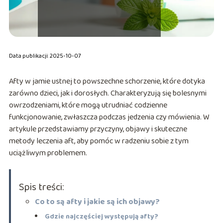
Data publikacji: 2025-10-07
Afty w jamie ustnej to powszechne schorzenie, które dotyka
zarówno dzieci, jak i dorosłych. Charakteryzują się bolesnymi
owrzodzeniami, które mogą utrudniać codzienne
funkcjonowanie, zwłaszcza podczas jedzenia czy mówienia. W
artykule przedstawiamy przyczyny, objawy i skuteczne
metody leczenia aft, aby pomóc w radzeniu sobie z tym
uciążliwym problemem.
Spis treści:
Co to są afty i jakie są ich objawy?
Gdzie najczęściej występują afty?